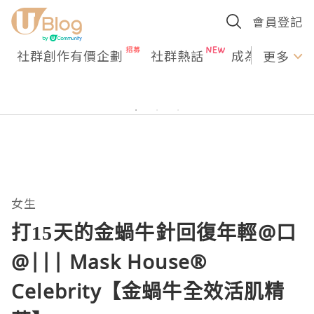
會員登記
社群創作有價企劃
社群熱話
成為U Creato
更多
女生
打15天的金蝸牛針回復年輕@口
@||| Mask House®
Celebrity【金蝸牛全效活肌精