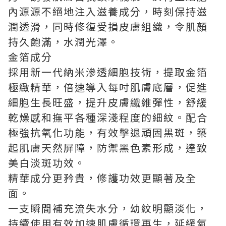
內源源不絕地注入滋養成分，時刻保持滋
潤透滑，同時修復受損皮膚組織，令肌顏
持久飽滿，水潤光澤。
金箔成分
採用新一代納米滲透細胞技術，提取金箔
極緻精華，倍速導入每吋肌膚底層，促進
細胞生長旺盛，提升皮膚纖維彈性，舒緩
乾燥感和撫平各種深淺程度的細紋。配合
極強抗氧化功能，有效擊退頑固黑斑，築
起肌膚天然屏障，防禦黑色素形成，達致
美白淡斑功效。
精華成分更矜貴，修護功效更顯著及全
面。
一支瞬間補充流失水分，幼紋明顯淡化，
持續使用有效加速肌膚循環再生，延緩氧