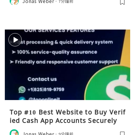
Jonas Weber
7分鐘前
Top #10 Best Website to Buy Verif
ied Cash App Accounts Securely
Jonas Weber
9分鐘前