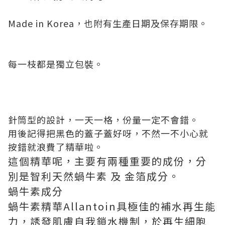
Made in Korea，也附有生產日期及保存期限。
每一枝都是獨立包裝。
針筒型的設計，一天一格，份量一定不會錯。
用後記得把黑色的蓋子蓋好呀，不然一不小心就
按錯就浪費了精華啦。
這個精華呢，主要有兩種重要的成份，分
別是智利天然蝸牛素 及 金箔成分。
蝸牛素成分
蝸牛素精華Allantoin具極佳的補水再生能
力，誘發肌膚自我鎖水機制，於再生細胞