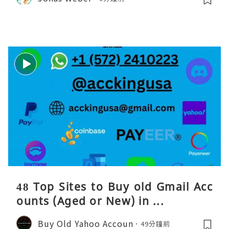
48 Top Sites to Buy old Gmail Acc
ounts (Aged or New) in ...
Buy Old Yahoo Accoun
49分鐘前