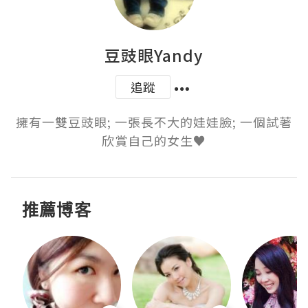
豆豉眼Yandy
追蹤
擁有一雙豆豉眼; 一張長不大的娃娃臉; 一個試著
欣賞自己的女生♥
推薦博客