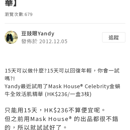
華】
瀏覽次數:679
豆豉眼Yandy
追蹤
發佈於 2012.12.05
15天可以做什麼?15天可以回復年輕，你會一試
嗎?!
Yandy最近試用了
Mask House® Celebrity金蝸
牛全效活肌精華 (HK
$236/一盒3枝)
只能用15天，HK$236不算便宜呢。
但之前用Mask House® 的出品都很不錯
的，所以就試試好了。