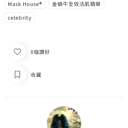
Mask House®
金蝸牛全效活肌精華
celebrity
0個讚好
收藏