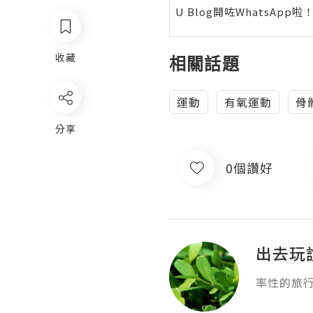
U Blog開咗WhatsAp
收藏
相關話題
運動
有氧運動
骨
分享
0個讚好
出去玩
率性的旅行