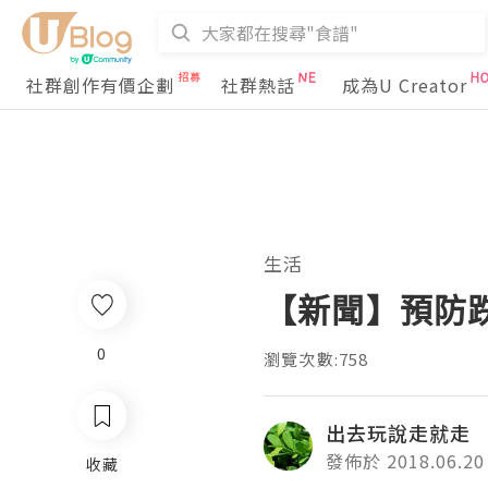
社群創作有價企劃
社群熱話
成為U Creator
生活
【新聞】預防
0
瀏覽次數:758
出去玩說走就走
發佈於 2018.06.20
收藏