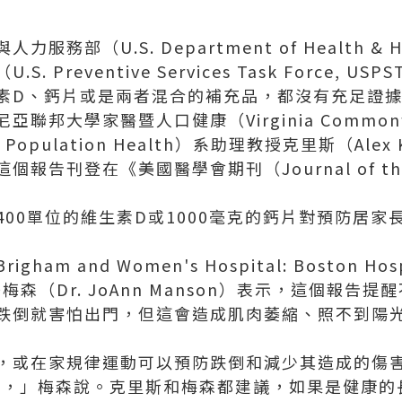
務部（U.S. Department of Health & Hu
 Preventive Services Task Force, U
素D、鈣片或是兩者混合的補充品，都沒有充足證
邦大學家醫暨人口健康（Virginia Commonwealt
 and Population Health）系助理教授克里斯（Al
告刊登在《美國醫學會期刊（Journal of the Am
00單位的維生素D或1000毫克的鈣片對預防居家
m and Women's Hospital: Boston Hospi
任梅森（Dr. JoAnn Manson）表示，這個報告
跌倒就害怕出門，但這會造成肌肉萎縮、照不到陽
，或在家規律運動可以預防跌倒和減少其造成的傷
效果，」梅森說。克里斯和梅森都建議，如果是健康