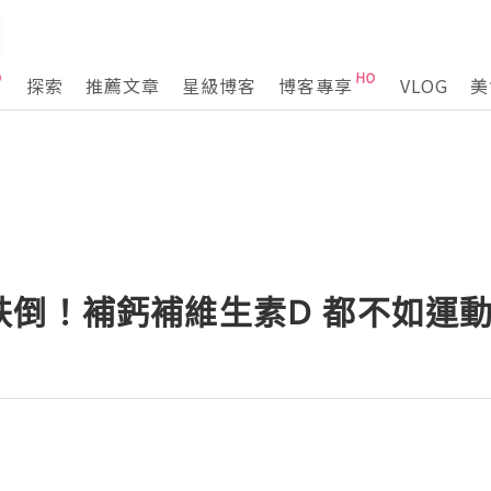
探索
推薦文章
星級博客
博客專享
VLOG
美
跌倒！補鈣補維生素D 都不如運