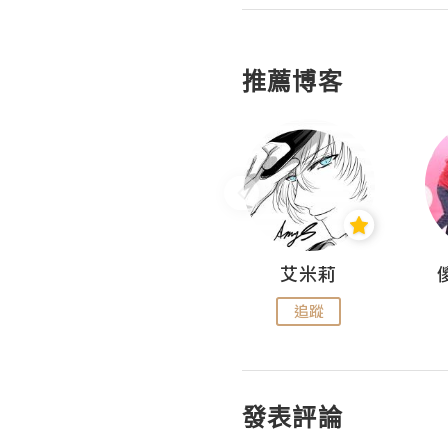
推薦博客
Hahakelly的生活點滴
艾米莉
追蹤
追蹤
發表評論