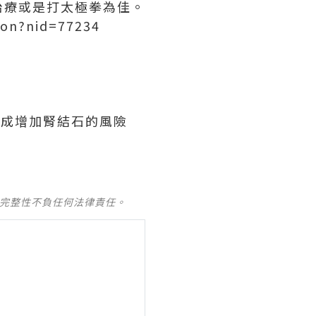
治療或是打太極拳為佳。
ion?nid=77234
造成增加腎結石的風險
及完整性不負任何法律責任。