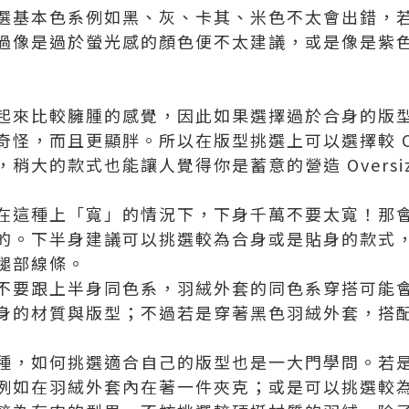
選基本色系例如黑、灰、卡其、米色不太會出錯，
過像是過於螢光感的顏色便不太建議，或是像是紫
起來比較臃腫的感覺，因此如果選擇過於合身的版
怪，而且更顯胖。所以在版型挑選上可以選擇較 Ove
稍大的款式也能讓人覺得你是蓄意的營造 Oversiz
在這種上「寬」的情況下，下身千萬不要太寬！那
的。下半身建議可以挑選較為合身或是貼身的款式
腿部線條。
不要跟上半身同色系，羽絨外套的同色系穿搭可能
身的材質與版型；不過若是穿著黑色羽絨外套，搭配黑
種，如何挑選適合自己的版型也是一大門學問。若
例如在羽絨外套內在著一件夾克；或是可以挑選較