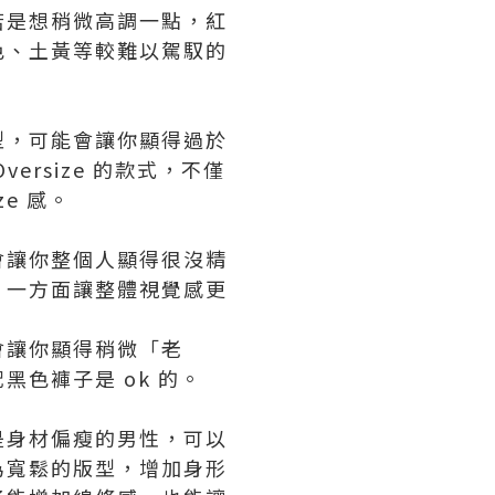
若是想稍微高調一點，紅
色、土黃等較難以駕馭的
型，可能會讓你顯得過於
rsize 的款式，不僅
e 感。
會讓你整個人顯得很沒精
，一方面讓整體視覺感更
會讓你顯得稍微「老
色褲子是 ok 的。
是身材偏瘦的男性，可以
為寬鬆的版型，增加身形