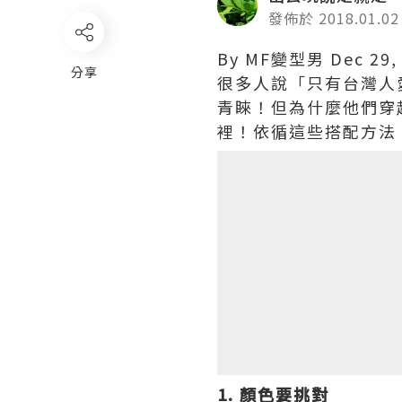
發佈於 2018.01.02
By MF變型男 Dec 29, 
分享
很多人說「只有台灣人
青睞！但為什麼他們穿
裡！依循這些搭配方法
1. 顏色要挑對