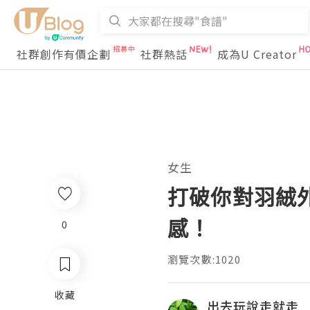
社群創作有價企劃
社群熱話
成為U Creator
女生
打破你對羽絨
感！
0
瀏覽次數:1020
收藏
出去玩說走就走