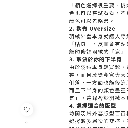
「顏色選擇很重要，挑
色也可以嘗試看看。不
顏色可以先略過。
2. 稍微 Oversize
羽絨外套本身就讓人穿
「貼身」，反而會有點奇
能夠修飾羽絨的「寬」，
3. 取決於你的下半身
由於羽絨本身較寬鬆，
神，而且感覺寬寬大大
俐落，一方面也能修飾
而且下半身的顏色盡量
氣」，這歸咎於羽絨本
4. 選擇適合的版型
坊間羽絨外套版型百百
選擇較多層次的穿搭，
0