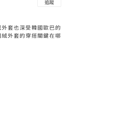
追蹤
絨外套也深受韓國歐巴的
羽絨外套的穿搭關鍵在哪