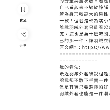
的分量與層次感。若是
自己看起來不過於臃腫
若為身形較高大的男性
一款！但若是較為嬌小
收藏
誰說羽絨外套只能看起
感。這也是為什麼韓國
己的那一件，讓羽絨衣
分享
原文網址: https://www
===============
============
我的看法:
最近羽絨外套被說程是
讓我都不敢下手買一件
但是其實只要選擇的好
羽絨外套也能是一件潮