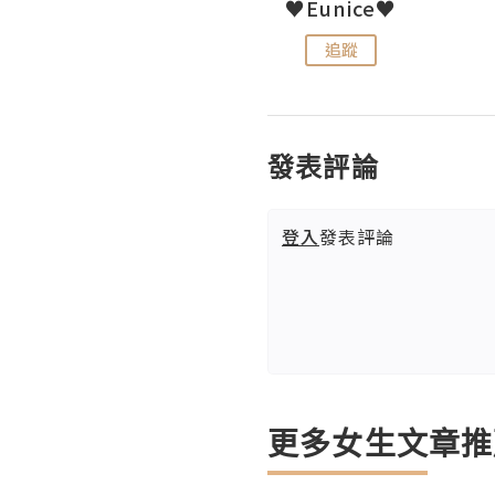
LoveCath 夏沫
♥Eunice♥
追蹤
追蹤
發表評論
登入
發表評論
更多女生文章推