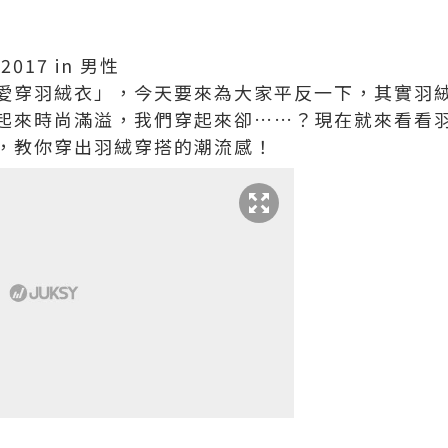
2017 in 男性
愛穿羽絨衣」，今天要來為大家平反一下，其實羽
起來時尚滿溢，我們穿起來卻……？現在就來看看
，教你穿出羽絨穿搭的潮流感！