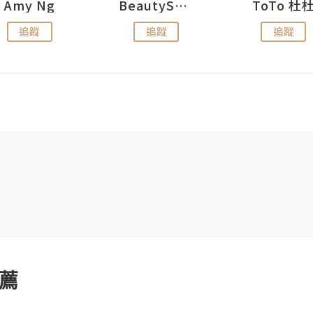
Amy Ng
BeautySearch
ToTo 杜
追蹤
追蹤
追蹤
薦