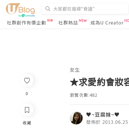
社群創作有價企劃
社群熱話
成為U Creator
女生
★求愛約會妝容
0
瀏覽次數:482
♥~豆腐妹~♥
發佈於 2013.06.25
收藏