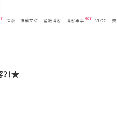
探索
推薦文章
星級博客
博客專享
VLOG
美
?!★