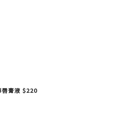
精華唇膏液 $220