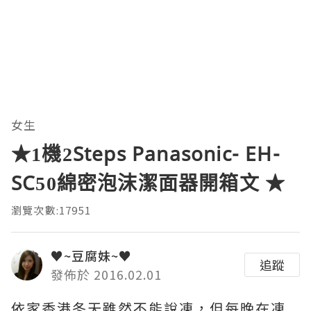
女生
★1機2Steps Panasonic- EH-
SC50綿密泡沫潔面器開箱文 ★
瀏覽次數:17951
♥~豆腐妹~♥
追蹤
發佈於 2016.02.01
依家香港冬天雖然不能說凍，但每晚在凍