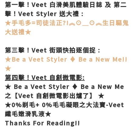
第一擊！Veet 白滑美肌體驗日誌 及 第二
擊！Veet Styler 送大禮 :
★手毛多=司徒法正?!︽⊙＿⊙︽生日驅鬼
大送禮
★
第三擊！Veet 街頭快拍逐個捉 :
★
Be a Veet Styler ♦ Be a New Me!!
★
第四擊！Veet 自創微電影:
★ Be a Veet Styler ♦ Be a New Me
之【Veet 自創微電影出爐了】 ★
★0%剃毛+ 0%毛毛礙眼之大法寶-Veet
纖毛嫩滑乳液★
Thanks For Reading!!