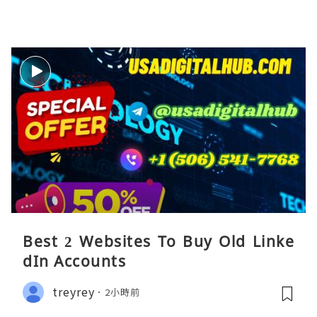
Best 2 Websites To Buy Old Linke
dIn Accounts
treyrey
2小時前