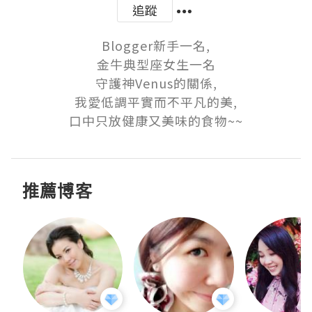
追蹤
Blogger新手一名,

金牛典型座女生一名

守護神Venus的關係,

我愛低調平實而不平凡的美,

口中只放健康又美味的食物~~
推薦博客