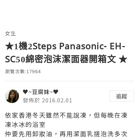
女生
★1機2Steps Panasonic- EH-
SC50綿密泡沫潔面器開箱文 ★
瀏覽次數:17964
♥~豆腐妹~♥
追蹤
發佈於 2016.02.01
依家香港冬天雖然不能說凍，但每晚在凍
凍冰冰的浴室
仲要先用卸妝油，再用潔面乳搓泡洗多次