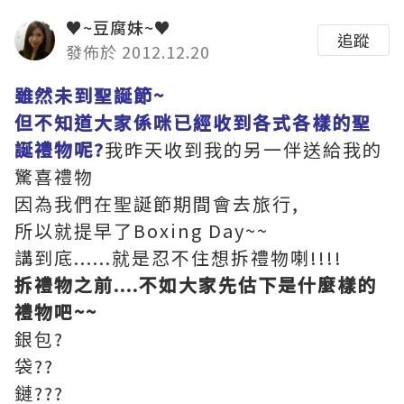
♥~豆腐妹~♥
追蹤
發佈於 2012.12.20
雖然未到聖誕節~
但不知道大家係咪已經收到各式各樣的聖
誕禮物呢?
我昨天收到我的另一伴送給我的
驚喜禮物
因為我們在聖誕節期間會去旅行,
所以就提早了Boxing Day~~
講到底......就是忍不住想拆禮物喇!!!!
拆禮物之前....不如大家先估下是什麼樣的
禮物吧~~
銀包?
袋??
鏈???