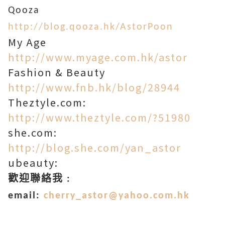
Qooza
http://blog.qooza.hk/AstorPoon
My Age
http://www.myage.com.hk/astor
Fashion & Beauty
http://www.fnb.hk/blog/28944
Theztyle.com:
http://www.theztyle.com/?51980
she.com:
http://blog.she.com/yan_astor
ubeauty:
歡迎聯絡我 :
email:
cherry_astor@yahoo.com.hk