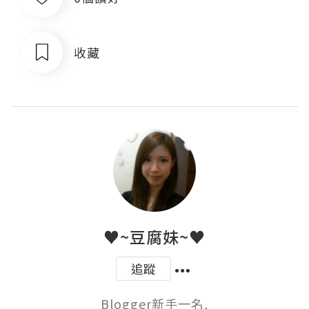
收藏
♥~豆腐妹~♥
追蹤
Blogger新手一名,
