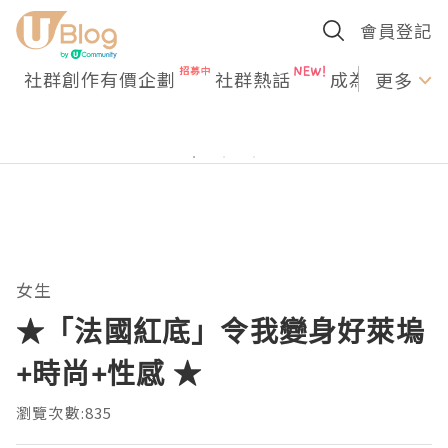
會員登記
社群創作有價企劃
社群熱話
成為U Creato
更多
女生
★「法國紅底」令我變身好萊塢
+時尚+性感 ★
瀏覽次數:835