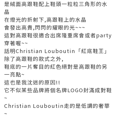
是絨面高跟鞋配上鞋頭一粒粒三角形的水
晶
在燈光的折射下,高跟鞋上的水晶
會發出高貴,閃閃的耀眼的光~~~
這對高跟鞋很適合出席隆重席會或者party
穿著喔~~
話明Christian Louboutin「紅底鞋王」
除了高跟鞋的款式之外,
鞋底的一片奪目的紅色絕對是高跟鞋的另
一亮點~
這也是我沈迷的原因!!
它不似某些品牌將個名牌LOGO封滿成對鞋
~
Christian Louboutin走的是低調的奢華
~