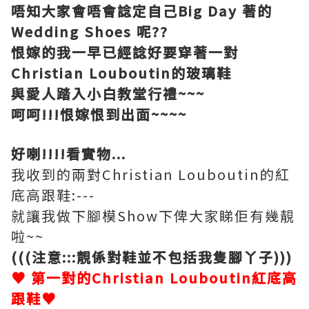
唔知大家會唔會諗定自己Big Day 著的
Wedding Shoes 呢??
恨嫁的我一早已經諗好要穿著一對
Christian Louboutin的玻璃鞋
與愛人踏入小白教堂行禮~~~
呵呵!!!恨嫁恨到出面~~~~
好喇!!!!看實物...
我收到的兩對Christian Louboutin的紅
底高跟鞋:---
就讓我做下腳模Show下俾大家睇佢有幾靚
啦~~
(((注意:::靚係對鞋並不包括我隻腳丫子)))
♥ 第一對的Christian Louboutin紅底高
跟鞋♥