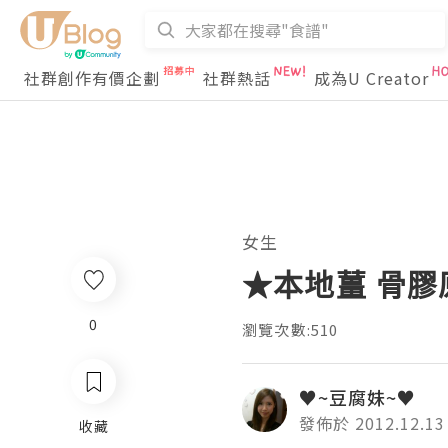
社群創作有價企劃
社群熱話
成為U Creator
女生
★本地薑 骨
0
瀏覽次數:510
♥~豆腐妹~♥
發佈於 2012.12.13
收藏