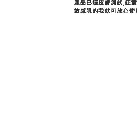
產品已經皮膚測試,証
敏感肌的我就可放心使