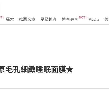
探索
推薦文章
星級博客
博客專享
VLOG
美
膠原毛孔細緻睡眠面膜★