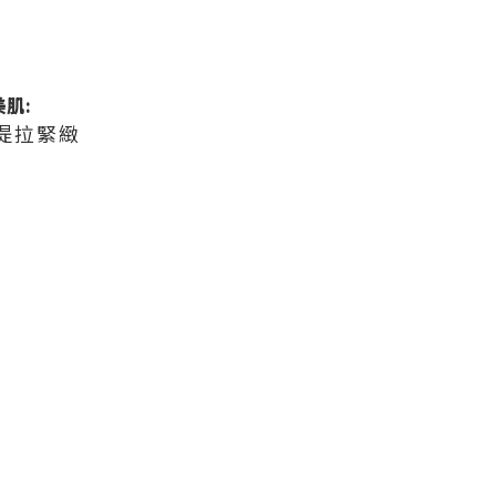
肌:
,提拉緊緻