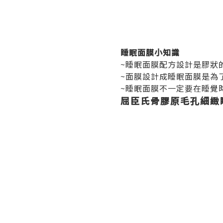
睡眠面膜小知識
~睡眠面膜配方設計是膠狀
~面膜設計成睡眠面膜是為
~睡眠面膜不一定要在睡覺
屈臣氏骨膠原毛孔細緻睡眠