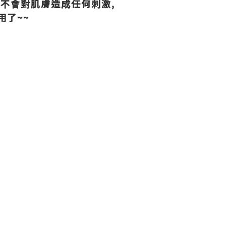
實不會對肌膚造成任何刺激,
用了~~