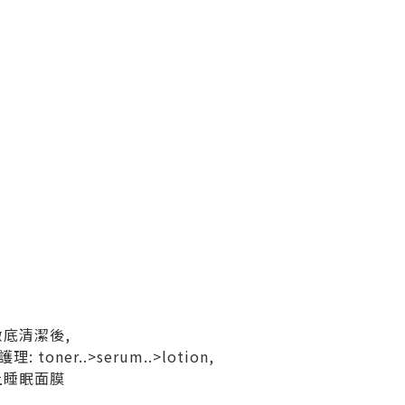
底清潔後,
ner..>serum..>lotion,
上睡眠面膜