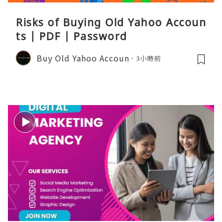
Risks of Buying Old Yahoo Accoun
ts | PDF | Password
Buy Old Yahoo Accoun
3小時前