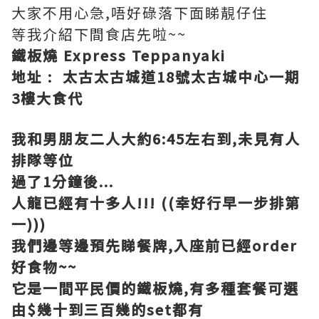
大家不用心急,唔好碌落下面睇靚仔住
等我介紹下間食店先啦~~
鐵板燒 Express Teppanyaki
地址 : 太古太古城道18號太古城中心一期
3樓大食代
我和男朋友二人大約6:45左右到,未見有人
排隊等位
過了1分鐘後...
人龍已經有十多人!!! ((幸好行早一步排第
一)))
我們邊等邊預先睇餐牌,入座前已經order
好食物~~
它是一間平民價的鐵板燒,有多種套餐可選
由$幾十到三百幾的set都有