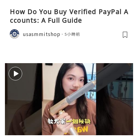
How Do You Buy Verified PayPal A
ccounts: A Full Guide
usasmmitshop
5小時前