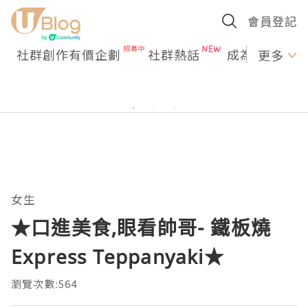
會員登記
社群創作有價企劃
社群熱話
成為U Creato
更多
女生
★口進美食,眼看帥哥- 鐵板燒
Express Teppanyaki★
瀏覽次數:564