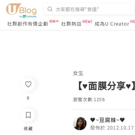
社群創作有價企劃
社群熱話
成為U Creator
女生
【♥面膜分享♥】
0
瀏覽次數:1258
♥~豆腐妹~♥
發佈於 2012.10.17
收藏