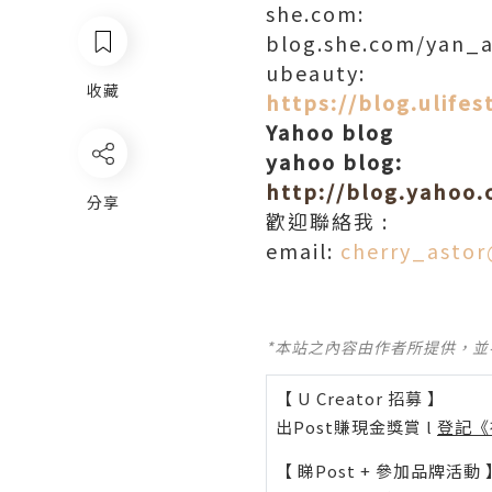
she.com:
blog.she.com/yan_a
ubeauty:
收藏
https://blog.ulife
Yahoo blog
yahoo blog:
http://blog.yahoo.
分享
歡迎聯絡我 :
email:
cherry_asto
*本站之內容由作者所提供，
【 U Creator 招募 】
出Post賺現金獎賞 l
登記《
【 睇Post + 參加品牌活動 