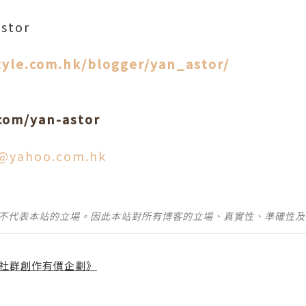
stor
style.com.hk/blogger/yan_astor/
com/yan-astor
r@yahoo.com.hk
並不代表本站的立場。因此本站對所有博客的立場、真實性、準確性
社群創作有價企劃》
】