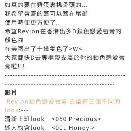
如真的要在雞蛋裏挑骨頭的...
我希望唇膏的蓋可以蓋在尾部
使用時便更方便了..
希望Revlon在香港出多D鎖色戀愛唇膏的
顏色啦
在美國出了十幾隻色了>W<
大家都快D去專櫃帶支屬於你的鎖色戀愛唇
膏啦!!!
----------------------------------------------
------------------------------------------
影片
Revlon鎖色戀愛唇膏 去型造三個不同的
look
:---
清新上班look <050 Precious>
迷人約會look <001 Honey >