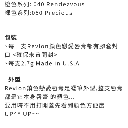
橙色系列: 040 Rendezvous
裸色系列:050 Precious
包裝
~每一支Revlon鎖色戀愛唇膏都有膠套封
口 <確保未曾開封>
~每支2.7g Made in U.S.A
外型
Revlon鎖色戀愛唇膏是蠟筆外型,整支唇膏
都是它本身唇膏 的顏色...
要用時不用打開蓋先看到顏色方便度
UP^^ UP~~