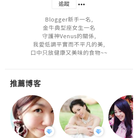
追蹤
Blogger新手一名,

金牛典型座女生一名

守護神Venus的關係,

我愛低調平實而不平凡的美,

口中只放健康又美味的食物~~
推薦博客