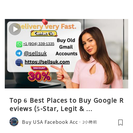
Top 6 Best Places to Buy Google R
eviews (5-Star, Legit & …
Buy USA Facebook Acc
2小時前