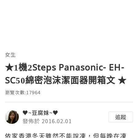
女生
★1機2Steps Panasonic- EH-
SC50綿密泡沫潔面器開箱文 ★
瀏覽次數:17964
♥~豆腐妹~♥
追蹤
發佈於 2016.02.01
依家香港冬天雖然不能說凍，但每晚在凍