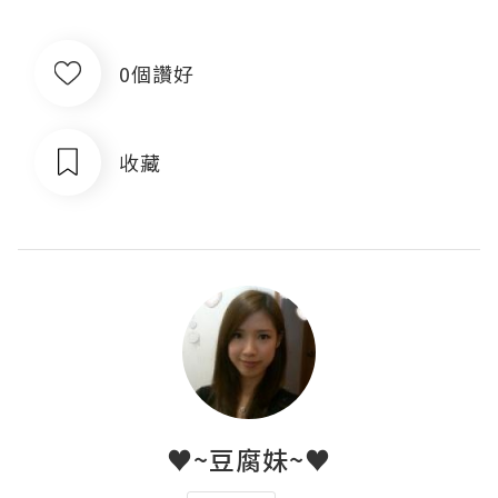
0個讚好
收藏
♥~豆腐妹~♥