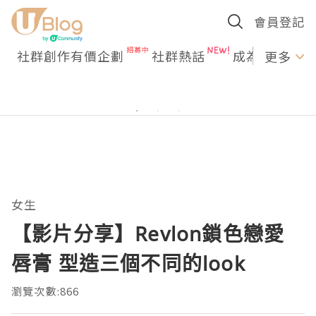
會員登記
社群創作有價企劃
社群熱話
成為U Creato
更多
女生
【影片分享】Revlon鎖色戀愛
唇膏 型造三個不同的look
瀏覽次數:866