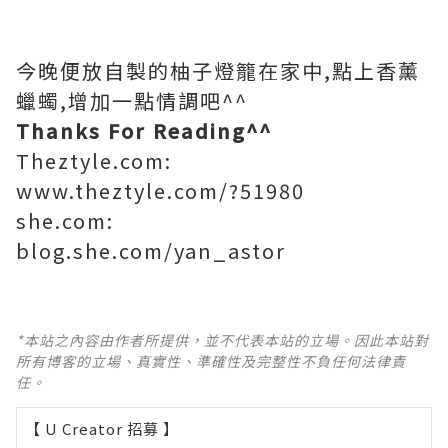
今晚便放自製的柚子燈籠在家中,點上香薰
蠟蠋,增加一點情調吧^^
Thanks For Reading^^
Theztyle.com:
www.theztyle.com/?51980
she.com:
blog.she.com/yan_astor
*本站之內容由作者所提供，並不代表本站的立場。因此本站對
所有博客的立場、真實性、準確性及完整性不負任何法律責
任。
【 U Creator 招募 】