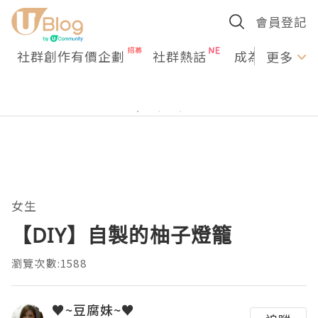
會員登記
社群創作有價企劃
社群熱話
成為U Creato
更多
女生
【DIY】自製的柚子燈籠
瀏覽次數:1588
♥~豆腐妹~♥