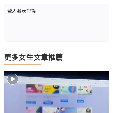
登入
發表評論
更多女生文章推薦