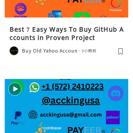
Best 7 Easy Ways To Buy GitHub A
ccounts in Proven Project
Buy Old Yahoo Accoun
3小時前