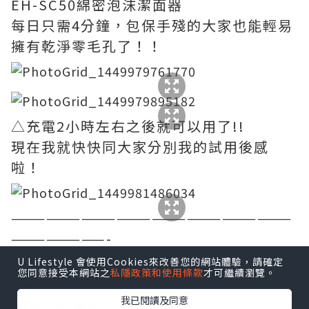
EH-SC50綿密泡沫潔面器
每日只需4分鐘，包保手殘的大家也能輕易
擁有乾淨零毛孔了！！
△充電2小時左右之後就可以用了!!
現在我就快快同大家分別我的試用後感
啦！
————————————————————————
————————-
STEP 1「溫感卸妝」3分鐘
U Lifestyle 會使用Cookies來改善您的網站體驗，請確定
您同意接受本網站之
私隱政策和使用條款
才可繼續瀏覽。
我已閱讀及同意