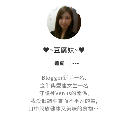
♥~豆腐妹~♥
追蹤
Blogger新手一名,

金牛典型座女生一名

守護神Venus的關係,

我愛低調平實而不平凡的美,

口中只放健康又美味的食物~~