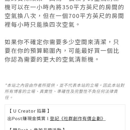
機可以在一小時內將350平方英尺的房間的
空氣換八次，但在一個700平方英尺的房間
裡每小時只能換四次空氣。
如果你不確定你需要多少空間來清潔，只
要在你的預算範圍內，可能最好買一個比
你認為需要的更大的空氣清新機。
*本站之內容由作者所提供，並不代表本站的立場。因此本站對
所有博客的立場、真實性、準確性及完整性不負任何法律責
任。
【 U Creator 招募 】
出Post賺現金獎賞 l
登記《社群創作有價企劃》
【 睇Post + 參加品牌活動 】