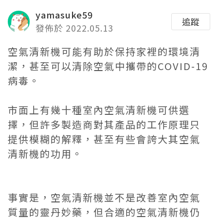
yamasuke59
追蹤
發佈於 2022.05.13
空氣清新機可能有助於保持家裡的環境清
潔，甚至可以清除空氣中攜帶的COVID-19
病毒。
市面上有幾十種室內
空氣清新機
可供選
擇，但許多製造商對其產品的工作原理只
提供模糊的解釋，甚至有些會誇大其空氣
清新機的功用。
事實是，
空氣清新機
並不是改善室內空氣
質量的靈丹妙藥，但合適的
空氣清新機
仍