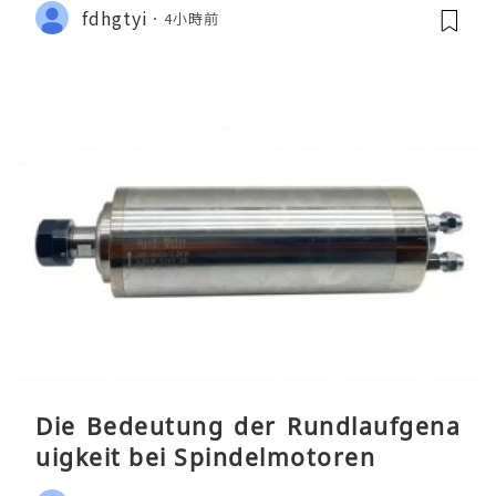
fdhgtyi
4小時前
Die Bedeutung der Rundlaufgena
uigkeit bei Spindelmotoren