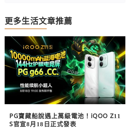
更多生活文章推薦
PG寶藏船說遇上萬級電池！iQOO Z11
S官宣8月18日正式發表