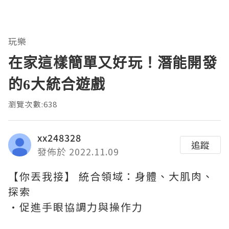
玩樂
在家這樣簡單又好玩！潛能開發
的6大統合遊戲
瀏覽次數:638
xx248328
追蹤
發佈於 2022.11.09
【你丟我接】 統合領域：身體、大肌肉、
探索
·促進手眼協調力與操作力