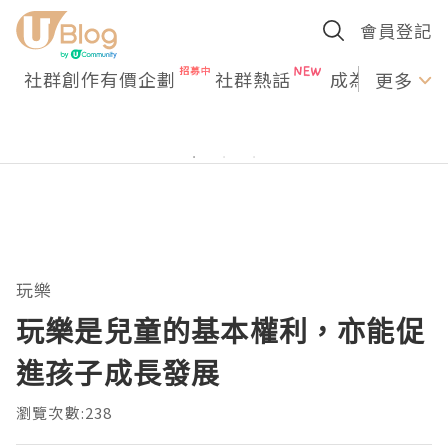
會員登記
社群創作有價企劃
社群熱話
成為U Creato
更多
玩樂
玩樂是兒童的基本權利，亦能促
進孩子成長發展
瀏覽次數:238