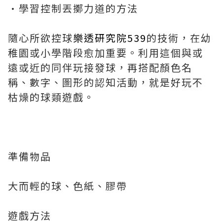
·學習控制丟擲力道的方法
隨心所欲控球
樂透研究院539
的技術，在幼
稚園或小學階段愈加重要。利用這個與或
遠或近的同伴玩接發球，再搭配顏色名
稱、數字、圖形的認知活動，就是好玩不
枯燥的球類遊戲。
準備物品
大而輕的球、色紙、膠帶
遊戲方法