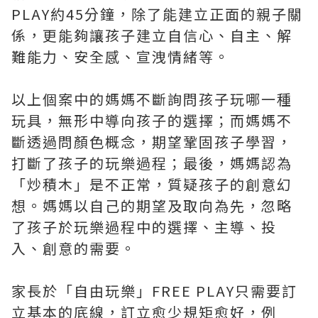
PLAY約45分鐘，除了能建立正面的親子關
係，更能夠讓孩子建立自信心、自主、解
難能力、安全感、宣洩情緒等。
以上個案中的媽媽不斷詢問孩子玩哪一種
玩具，無形中導向孩子的選擇；而媽媽不
斷透過問顏色概念，期望鞏固孩子學習，
打斷了孩子的玩樂過程；最後，媽媽認為
「炒積木」是不正常，質疑孩子的創意幻
想。媽媽以自己的期望及取向為先，忽略
了孩子於玩樂過程中的選擇、主導、投
入、創意的需要。
家長於「自由玩樂」FREE PLAY只需要訂
立基本的底線，訂立愈少規矩愈好，例