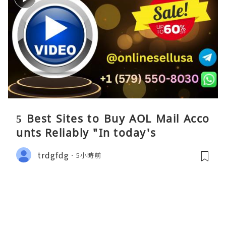
5 Best Sites to Buy AOL Mail Acco
unts Reliably "In today's
trdgfdg
5小時前