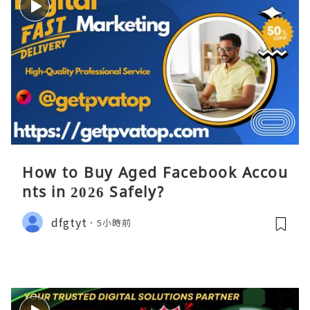
How to Buy Aged Facebook Accou
nts in 2026 Safely?
dfgtyt
5小時前