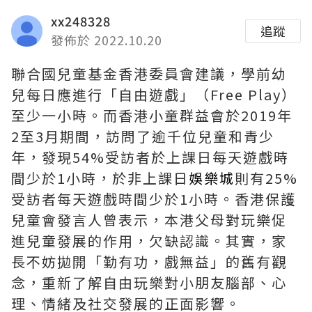
xx248328
追蹤
發佈於 2022.10.20
聯合國兒童基金香港委員會建議，學前幼
兒每日應進行「自由遊戲」（Free Play）
至少一小時。而香港小童群益會於2019年
2至3月期間，訪問了逾千位兒童和青少
年，發現54%受訪者於上課日每天遊戲時
間少於1小時，於非上課日
娛樂城
則有25%
受訪者每天遊戲時間少於1小時。香港保護
兒童會發言人曾表示，本港父母對玩樂促
進兒童發展的作用，欠缺認識。其實，家
長不妨拋開「勤有功，戲無益」的舊有觀
念，重新了解自由玩樂對小朋友腦部、心
理、情緒及社交發展的正面影響。