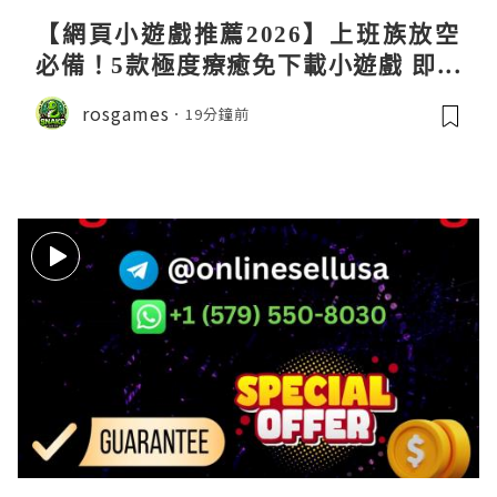
【網頁小遊戲推薦2026】上班族放空
必備！5款極度療癒免下載小遊戲 即開
即玩解鎖好心情
rosgames
19分鐘前