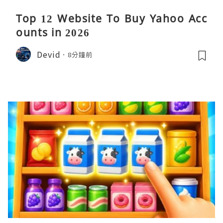
Top 12 Website To Buy Yahoo Acc
ounts in 2026
Devid
8分鐘前