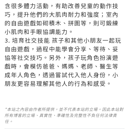
含很多體力活動，有助改善兒童的動作技
巧，提升他們的大肌肉耐力和強度；室內
的自由遊戲如砌積木、拼圖等，則可鍛練
小肌肉和手眼協調能力。
3. 培育社交技能 孩子和其他小朋友一起玩
自由遊戲，過程中能學會分享、等待、妥
協等社交技巧。另外，孩子玩角色扮演遊
戲時，會模仿爸爸、媽媽、老師、醫生等
成年人角色，透過嘗試代入他人身份，小
朋友更容易理解其他人的行為和感受。
*本站之內容由作者所提供，並不代表本站的立場。因此本站對
所有博客的立場、真實性、準確性及完整性不負任何法律責
任。