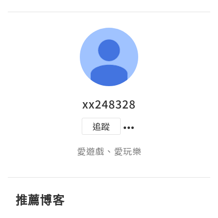
xx248328
追蹤
愛遊戲、愛玩樂
推薦博客