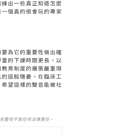
，訓練出一些真正知道怎麼
是一個真的很會玩的專家
需要為它的重要性做出確
學童的下課時間更長，以
與教育制度的擴張嚴重限
化的這股隱憂，在臨床工
義，希望這樣的聲音能被社
及完整性不負任何法律責任。