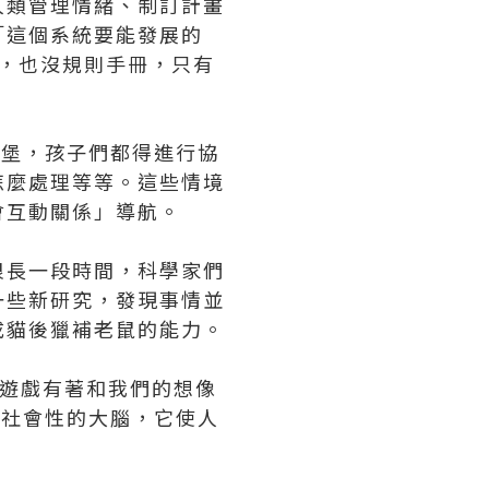
人類管理情緒、制訂計畫
說，「這個系統要能發展的
判，也沒規則手冊，只有
沙堡，孩子們都得進行協
怎麼處理等等。這些情境
會互動關係」導航。
很長一段時間，科學家們
一些新研究，發現事情並
成貓後獵補老鼠的能力。
信，遊戲有著和我們的想像
）與社會性的大腦，它使人