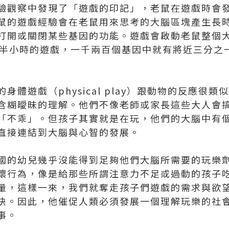
的實驗觀察中發現了「遊戲的印記」，老鼠在遊戲時
鼠的遊戲經驗會在老鼠用來思考的大腦區塊產生長
打開或關閉某些基因的功能。遊戲會啟動老鼠整個
，僅僅半小時的遊戲，一千兩百個基因中就有將近三分
子的身體遊戲（physical play）跟動物的反應
含糊曖昧的理解。他們不像老師或家長這些大人會
「不乖」。但孩子其實就是在玩，他們的大腦中有
直接連結到大腦與心智的發展。
，美國的幼兒幾乎沒能得到足夠他們大腦所需要的玩樂
壞行為，像是給那些所謂注意力不足或過動的孩子
量，這樣一來，我們就奪走孩子們遊戲的需求與欲
決。因此，他催促人類必須發展一個理解玩樂的社
事。