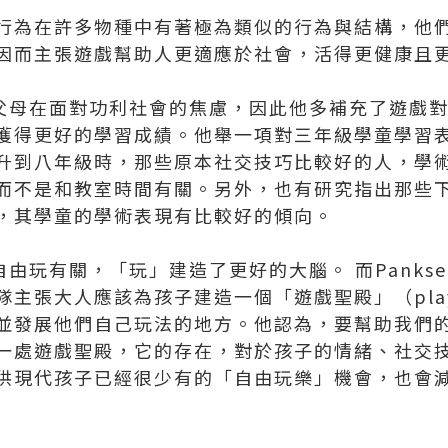
行為在許多物種中有著極為類似的行為與結構，他
因而主張遊戲幫助人更適應於社會，活得更健康且
當今父母在面對功利社會的焦慮，因此他多補充了遊戲
獲得更好的學習成績。他舉一項對三年級學童學習
升到八年級時，那些原本社交技巧比較好的人，學
而不是和教室時間有關。另外，也有研究指出那些
，其學童的學術表現有比較好的傾向。
跟自由玩有關，「玩」建造了更好的大腦。 而Panks
主張大人應該為孩子建造一個「遊戲聖殿」（play s
並發展他們自己玩法的地方。他認為，要幫助我們
一處遊戲聖殿，它的存在，對於孩子的情緒、社交
供現代孩子已經很少有的「自由玩樂」機會，也會減