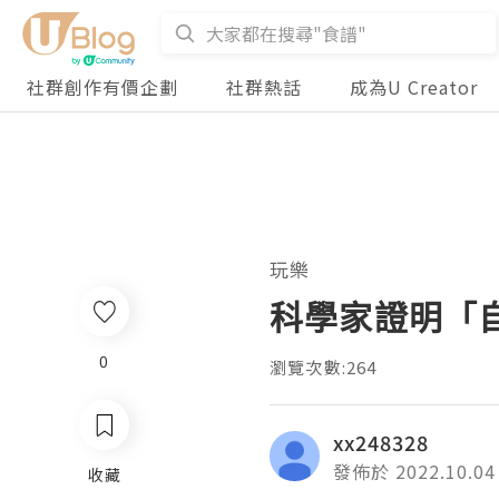
社群創作有價企劃
社群熱話
成為U Creator
玩樂
科學家證明「
0
0
瀏覽次數:264
xx248328
發佈於 2022.10.04
收藏
收藏