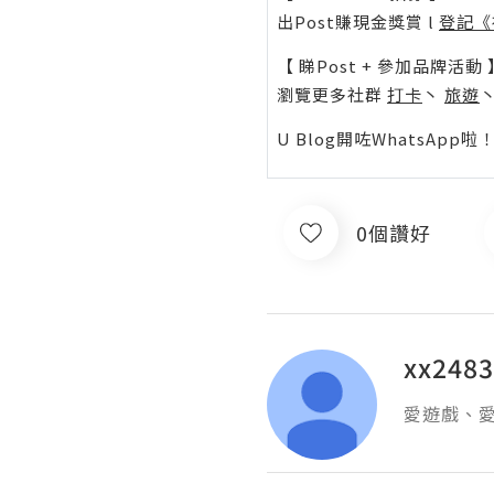
出Post賺現金獎賞 l
登記《
【 睇Post + 參加品牌活動 
瀏覽更多社群
打卡
丶
旅遊
U Blog開咗WhatsAp
0個讚好
xx248
愛遊戲、