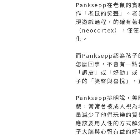
Panksepp在老鼠
作「老鼠的笑聲」。老
現遊戲過程，的確有著
（neocortex）
化。
而Panksepp認為孩
怎麼回事，不會有一點
「調皮」或「好動」或
子的「笑聲與喜悅」，
Panksepp挑明說
戲，常常會被成人視為
量減少了他們玩樂的質
應該要用人性的方式解
子大腦與心智有益的好