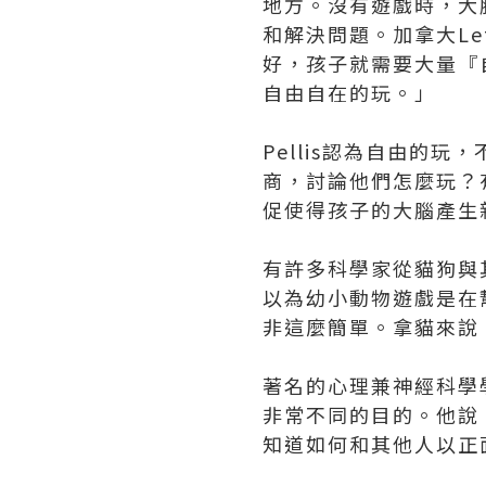
地方。沒有遊戲時，大
和解決問題。加拿大Let
好，孩子就需要大量『自
自由自在的玩。」
Pellis認為自由的
商，討論他們怎麼玩？
促使得孩子的大腦產生
有許多科學家從貓狗與
以為幼小動物遊戲是在
非這麼簡單。拿貓來說
著名的心理兼神經科學學
非常不同的目的。他說：
知道如何和其他人以正