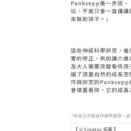
Panksepp進一步
玩，不是只會一直講講
來幫助孩子。」
這些神經科學研究，催
實的修正，例如讓六歲
及大人需要改變看待孩
縮了孩童自然的成長空
作與研究的Pankse
會慎重看待，它的成真
*本站之內容由作者所提供，
【 U Creator 招募 】