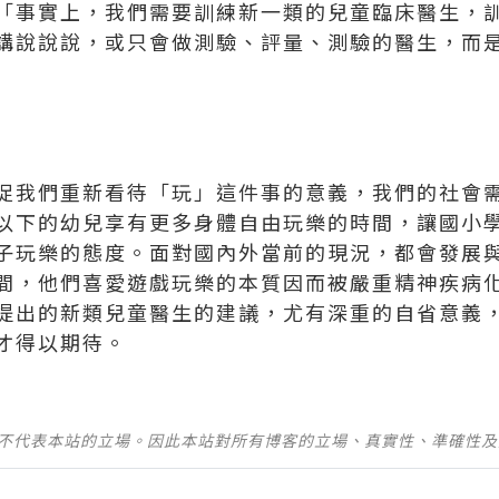
說，「事實上，我們需要訓練新一類的兒童臨床醫生
講說說說，或只會做測驗、評量、測驗的醫生，而
促我們重新看待「玩」這件事的意義，我們的社會
以下的幼兒享有更多身體自由玩樂的時間，讓國小
子玩樂的態度。面對國內外當前的現況，都會發展
間，他們喜愛遊戲玩樂的本質因而被嚴重精神疾病
pp提出的新類兒童醫生的建議，尤有深重的自省意
才得以期待。
並不代表本站的立場。因此本站對所有博客的立場、真實性、準確性