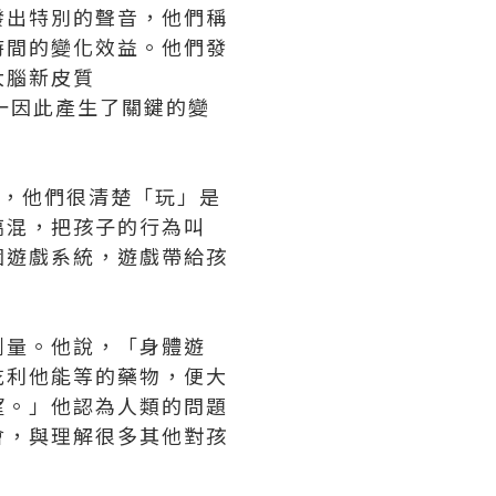
會發出特別的聲音，他們稱
時間的變化效益。他們發
大腦新皮質
之一因此產生了關鍵的變
很類似，他們很清楚「玩」是
搞混，把孩子的行為叫
個遊戲系統，遊戲帶給孩
劑量。他說，「身體遊
吃利他能等的藥物，便大
望。」他認為人類的問題
會，與理解很多其他對孩