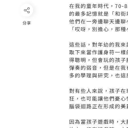
在我的童年時代，70-
的最多記憶就是「和街
他們在一旁邊聊天邊聊
分享
分享
「哎呀，別擔心，那種
這些話，對年幼的我來
取下來當作護身符一樣
得聰明，但會玩的孩子
彈奏的弱音，但是在我
多的學理與研究，也這
對有些人來說，孩子在
狂，也可能讓他們憂心
腦袋迴路正在形成的美
因為當孩子遊戲時，大