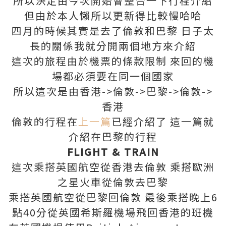
所以決定由今次開始會整合一下行程介紹
但由於本人懶所以更新得比較慢哈哈
四月的時候其實是去了倫敦和巴黎 日子太
長的關係我就分開兩個地方來介紹
這次的旅程由於機票的條款限制 來回的機
場都必須要在同一個國家
所以這次是由香港->倫敦->巴黎->倫敦->
香港
倫敦的行程在
上一篇
已經介紹了 這一篇就
介紹在巴黎的行程
FLIGHT & TRAIN
這次乘搭英國航空從香港去倫敦 乘搭歐洲
之星火車從倫敦去巴黎
乘搭英國航空從巴黎回倫敦 最後乘搭晚上6
點40分從英國希斯羅機場飛回香港的班機