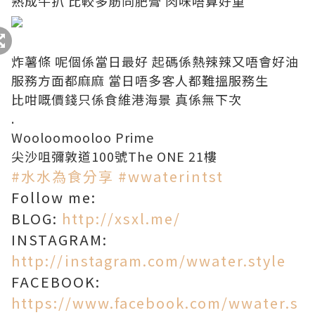
熟成牛扒 比較多筋同肥膏 肉味唔算好重
炸薯條 呢個係當日最好 起碼係熱辣辣又唔會好油
服務方面都麻麻 當日唔多客人都難搵服務生
比咁嘅價錢只係食維港海景 真係無下次
.
Wooloomooloo Prime
尖沙咀彌敦道100號The ONE 21樓
#
水水為食分享
#
wwaterintst
Follow me:
BLOG:
http://xsxl.me/
INSTAGRAM:
http://instagram.com/wwater.style
FACEBOOK:
https://www.facebook.com/wwater.s