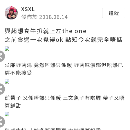
XSXL
追蹤
發佈於 2018.06.14
興起想食牛扒就上左the one
之前食過一次覺得ok 點知今次就完全唔掂
忌廉野菌湯 竟然唔熱只係暖 野菌味濃郁但唔熱已
經不能接受
煎帶子 又係唔熱只係暖 三文魚子有啲腥 帶子又唔
算鮮甜