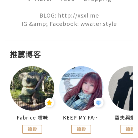
BLOG: http://xsxl.me

IG &amp; Facebook: wwater.style
推薦博客
Fabrice 嚐味
KEEP MY FAITH
窩夫與蝦
追蹤
追蹤
追蹤