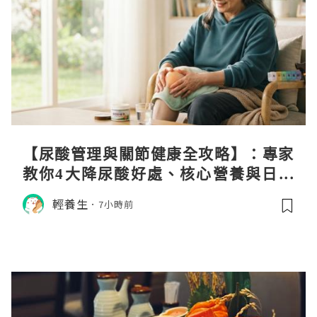
【尿酸管理與關節健康全攻略】：專家
教你4大降尿酸好處、核心營養與日常
飲食調理秘訣
輕養生
7小時前