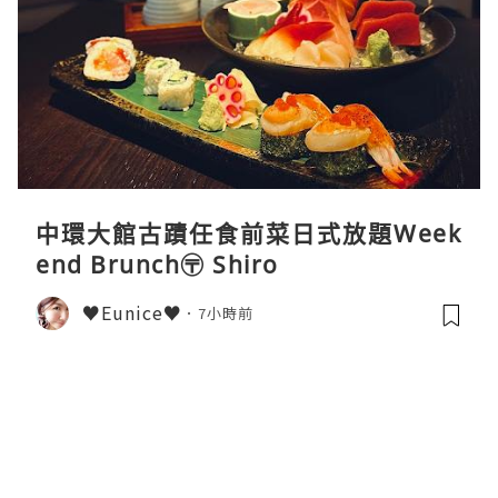
中環大館古蹟任食前菜日式放題Week
end Brunch〶 Shiro
♥Eunice♥
7小時前