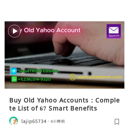
Buy Old Yahoo Accounts : Comple
te List of 67 Smart Benefits
lajip65734
6小時前