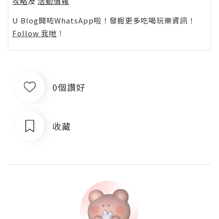
攻略
及
活動情報
U Blog開咗WhatsApp啦！發掘更多吃喝玩樂資訊！
Follow 我哋
！
0個讚好
收藏