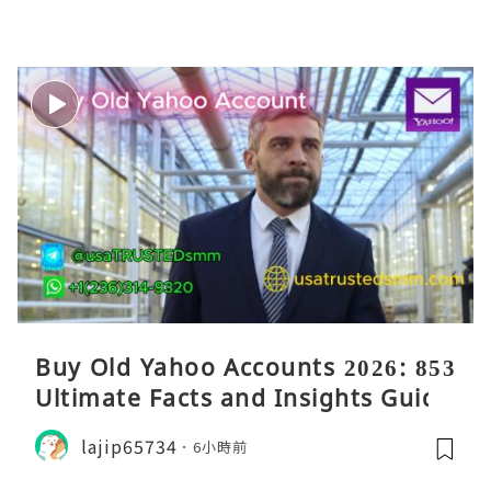
Buy Old Yahoo Accounts 2026: 853
Ultimate Facts and Insights Guide
lajip65734
6小時前