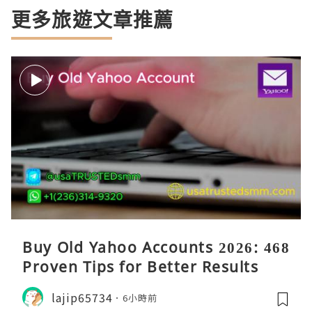
更多旅遊文章推薦
Buy Old Yahoo Accounts 2026: 468
Proven Tips for Better Results
lajip65734
6小時前