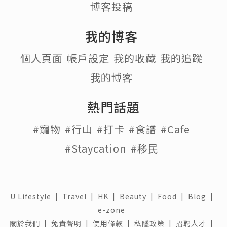
博客投稿
我的博客
個人頁面
帳戶設定
我的收藏
我的追蹤
我的博客
熱門話題
#寵物
#行山
#打卡
#食譜
#Cafe
#Staycation
#移民
U Lifestyle
|
Travel
|
HK
|
Beauty
|
Food
|
Blog
|
e-zone
關於我們 |
免責聲明 |
使用條款 |
私隱政策 |
招聘人才 |