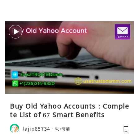
Buy Old Yahoo Accounts : Comple
te List of 67 Smart Benefits
lajip65734
6小時前