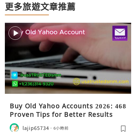
更多旅遊文章推薦
Buy Old Yahoo Accounts 2026: 468
Proven Tips for Better Results
lajip65734
6小時前