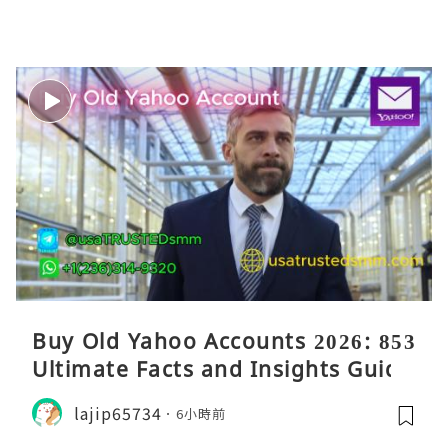
Buy Old Yahoo Accounts 2026: 853
Ultimate Facts and Insights Guide
lajip65734
6小時前