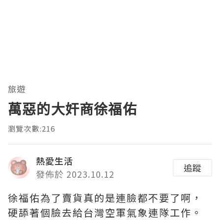
旅遊
萬惡的大奸商徐福佑
瀏覽次數:216
熱愛生活
追蹤
發佈於 2023.10.12
徐福佑為了賣貨真的是連臉都不要了啊，
硬舔著個臉去給台灣空軍氣象連隊工作。