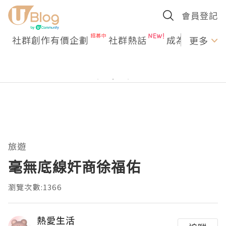
會員登記
社群創作有價企劃
社群熱話
成為U Creato
更多
旅遊
毫無底線奸商徐福佑
瀏覽次數:1366
熱愛生活