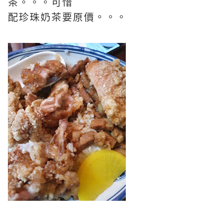
茶。。。可惜
配珍珠奶茶要原價。。。