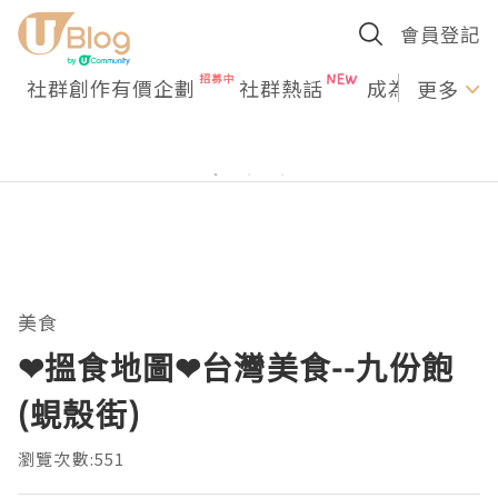
會員登記
社群創作有價企劃
社群熱話
成為U Creato
更多
美食
❤搵食地圖❤台灣美食--九份飽
(蜆殼街)
瀏覽次數:551