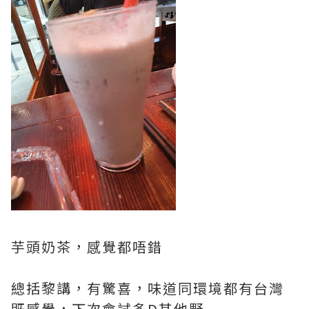
芋頭奶茶，感覺都唔錯
總括黎講，有驚喜，味道同環境都有台灣
既感覺，下次會試多D其他野