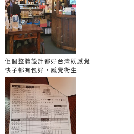
佢個整體設計都好台灣既感覺
快子都有包好，感覺衛生