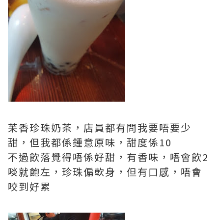
苿香珍珠奶茶，店員都有問我要唔要少
甜，但我都係鍾意原味，甜度係10
不過飲落覺得唔係好甜，有香味，唔會飲2
啖就飽左，珍珠偏軟身，但有口感，唔會
咬到好累