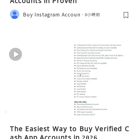
Accounts in Proven
Buy Instagram Accoun
8小時前
The Easiest Way to Buy Verified C
ash App Accounts in 2026