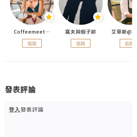
Coffeemeetjojo
窩夫與蝦子餅
追蹤
追蹤
追蹤
發表評論
登入
發表評論