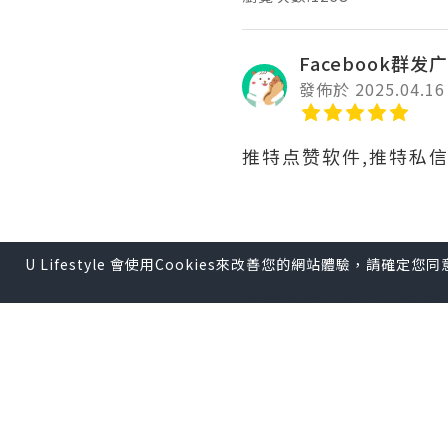
Facebook群发广
發佈於 2025.04.16
推特点赞软件,推特私
推特是品牌传播的重要
U Lifestyle 會使用Cookies來改善您的網站體驗，請確定
知名度和影响力。同时