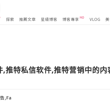
探索
推薦文章
星級博客
博客專享
VLOG
美
件,推特私信软件,推特营销中的
告,Fa