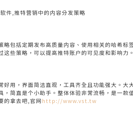
信软件,推特营销中的内容分发策略
策略包括定期发布高质量内容、使用相关的哈希标
过这些策略，可以提高推特账户的可见度和影响力
常好用，界面简洁直观，工具齐全且功能强大。大
具，简直是个小助手。整体体验非常流畅，是一款
要的拿去吧,官网
http://www.vst.tw