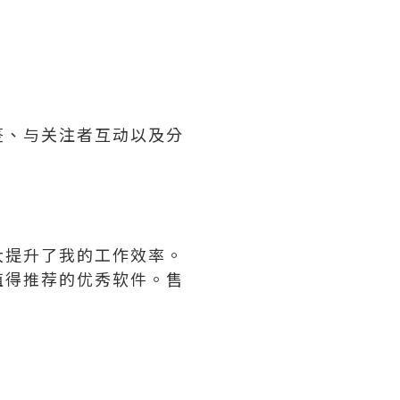
签、与关注者互动以及分
。
大提升了我的工作效率。
值得推荐的优秀软件。售