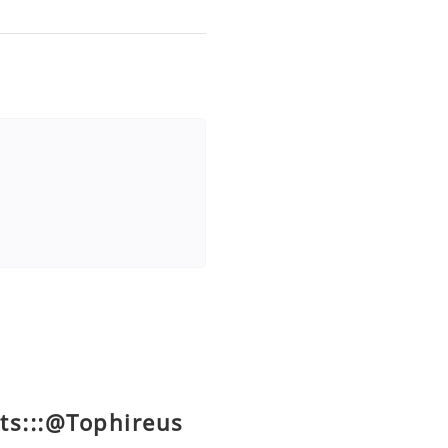
ts:::@Tophireus