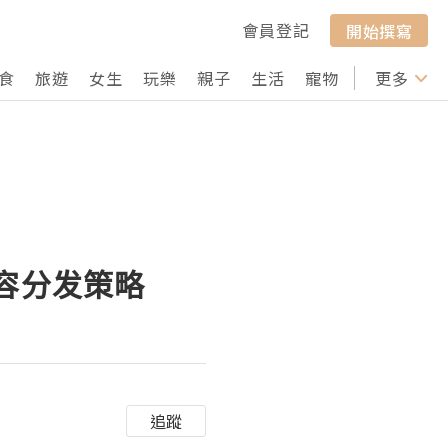
會員登記
開始撰寫
食
旅遊
女生
玩樂
親子
生活
寵物
行山
更多
打卡
内容分发策略
追蹤