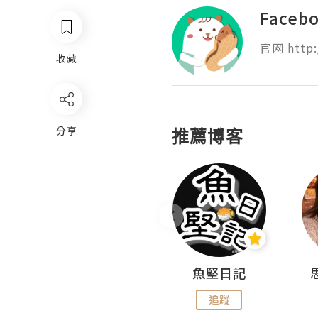
Faceb
官网 http:
收藏
分享
推薦博客
沙米旅行手帖 Somewhere Journal
魚堅日記
追蹤
追蹤