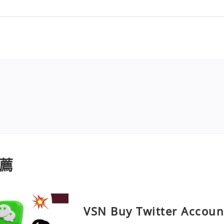
薦
VSN Buy Twitter Accoun