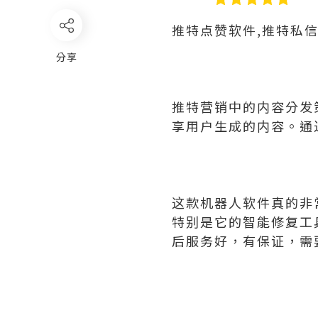
推特点赞软件,推特私
分享
推特营销中的内容分发
享用户生成的内容。通
这款机器人软件真的非
特别是它的智能修复工
后服务好，有保证，需