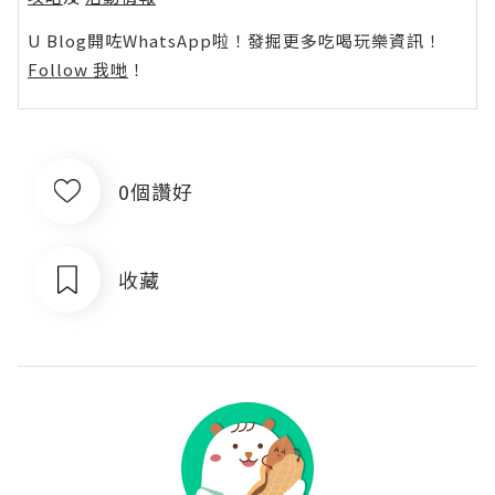
U Blog開咗WhatsApp啦！發掘更多吃喝玩樂資訊！
Follow 我哋
！
0個讚好
收藏