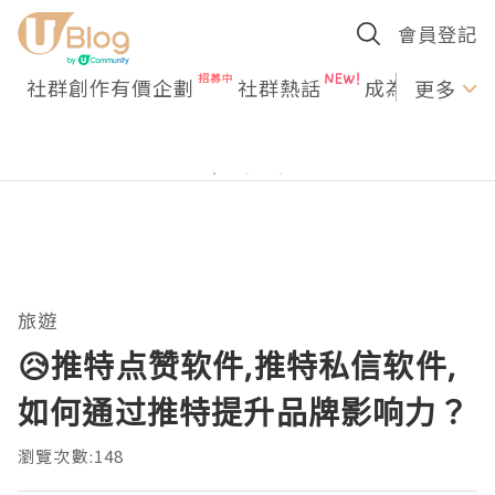
會員登記
社群創作有價企劃
社群熱話
成為U Creato
更多
旅遊
😥推特点赞软件,推特私信软件,
如何通过推特提升品牌影响力？
瀏覽次數:148