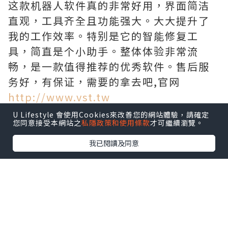
这款机器人软件真的非常好用，界面简洁
直观，工具齐全且功能强大。大大提升了
我的工作效率。特别是它的智能修复工
具，简直是个小助手。整体体验非常流
畅，是一款值得推荐的优秀软件。售后服
务好，有保证，需要的拿去吧,官网
http://www.vst.tw
U Lifestyle 會使用Cookies來改善您的網站體驗，請確定
您同意接受本網站之
私隱政策和使用條款
才可繼續瀏覽。
我已閱讀及同意
*本站之內容由作者所提供，並不代表本站的立場。因此本站對
所有博客的立場、真實性、準確性及完整性不負任何法律責
任。