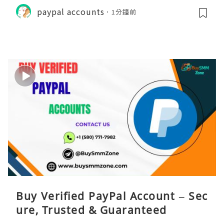
paypal accounts
1分鐘前
Buy Verified PayPal Account – Sec
ure, Trusted & Guaranteed