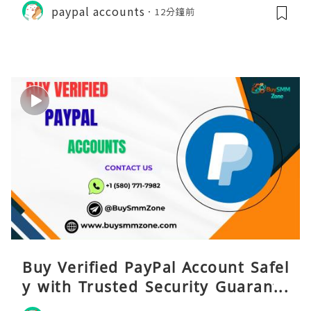
paypal accounts
12分鐘前
Buy Verified PayPal Account Safel
y with Trusted Security Guarante
e