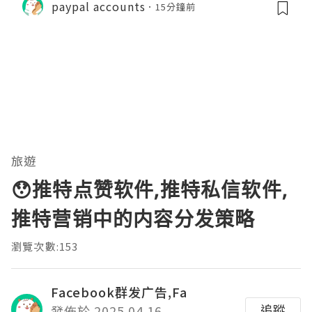
paypal accounts
15分鐘前
旅遊
😯推特点赞软件,推特私信软件,
推特营销中的内容分发策略
瀏覽次數:153
Facebook群发广告,Fa
追蹤
發佈於 2025.04.16