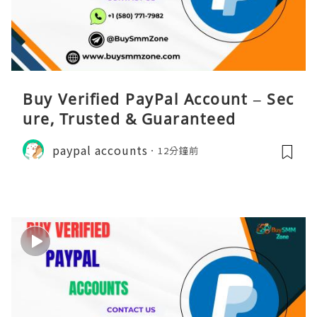
Buy Verified PayPal Account – Sec
ure, Trusted & Guaranteed
paypal accounts
12分鐘前