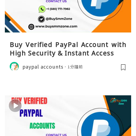
Buy Verified PayPal Account with
High Security & Instant Access
paypal accounts
1分鐘前