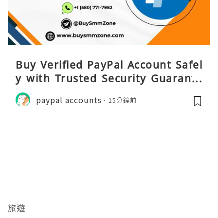
Buy Verified PayPal Account Safel
y with Trusted Security Guarante
e
paypal accounts
15分鐘前
旅遊