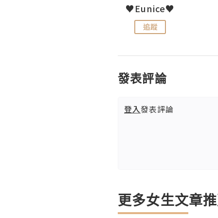
LoveCath 夏沫
♥Eunice♥
追蹤
追蹤
發表評論
登入
發表評論
更多女生文章推