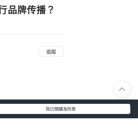
进行品牌传播？
追蹤
和与用户互动来增加品牌
我已閱讀及同意
受众。