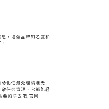
信息，增强品牌知名度和
区。
自动化任务处理精准无
复杂任务管理，它都能轻
需要的拿去吧,官网