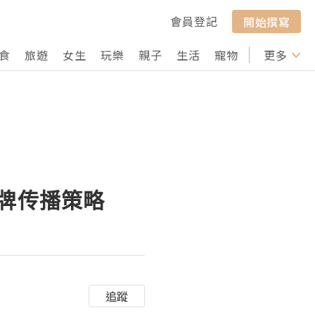
會員登記
開始撰寫
食
旅遊
女生
玩樂
親子
生活
寵物
行山
更多
打卡
品牌传播策略
追蹤