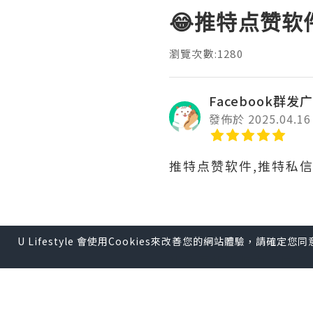
😂推特点赞软
瀏覽次數:1280
Facebook群发广
發佈於 2025.04.16
推特点赞软件,推特私
推特是品牌传播的重要
U Lifestyle 會使用Cookies來改善您的網站體驗，請確定
知名度和影响力。同时