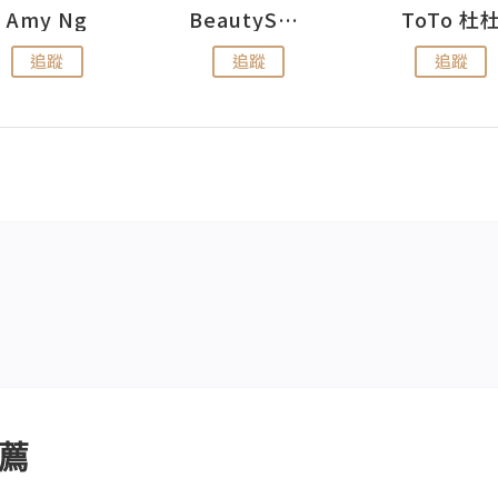
Amy Ng
BeautySearch
ToTo 杜
追蹤
追蹤
追蹤
薦