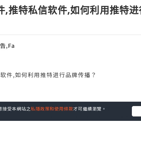
件,推特私信软件,如何利用推特
告,Fa
信软件,如何利用推特进行品牌传播？
平台，可以通过发布吸引人的内容、使用热门话题
您同意接受本網站之
私隱政策和使用條款
才可繼續瀏覽。
，推特的广告功能也可以帮助品牌更好地接触目标