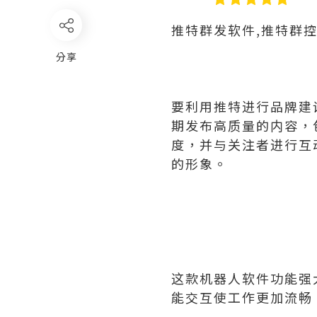
推特群发软件,推特群
分享
要利用推特进行品牌建
期发布高质量的内容，
度，并与关注者进行互
的形象。
这款机器人软件功能强
能交互使工作更加流畅