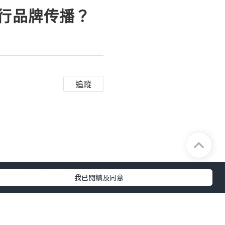
进行品牌传播？
追蹤
和与用户互动来增加品牌
我已閱讀及同意
受众。