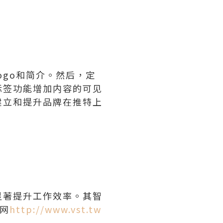
go和简介。然后，定
标签功能增加内容的可见
建立和提升品牌在推特上
显著提升工作效率。其智
网
http://www.vst.tw