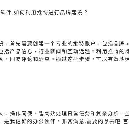
控软件,如何利用推特进行品牌建设？
设，首先需要创建一个专业的推特账户，包括品牌lo
包括产品信息、行业新闻和互动话题。利用推特的
动，回复评论和消息。通过这些步骤，可以有效地
大，操作简便，能高效处理日常任务和复杂分析，
，是我信赖的办公伙伴。非常满意.需要的拿去吧,官