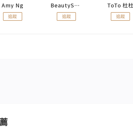
Amy Ng
BeautySearch
ToTo 杜
追蹤
追蹤
追蹤
薦