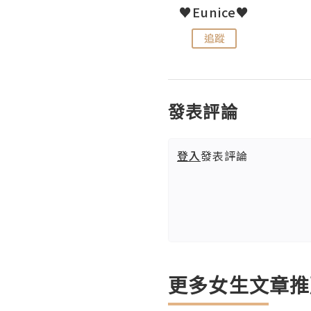
LoveCath 夏沫
♥Eunice♥
追蹤
追蹤
發表評論
登入
發表評論
更多女生文章推