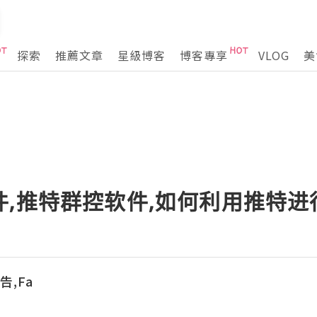
探索
推薦文章
星級博客
博客專享
VLOG
美
件,推特群控软件,如何利用推特
告,Fa