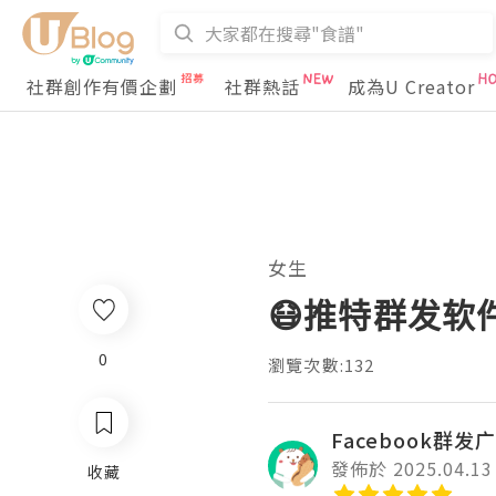
社群創作有價企劃
社群熱話
成為U Creator
女生
😷推特群发软
0
瀏覽次數:132
Facebook群发广
發佈於 2025.04.13
收藏