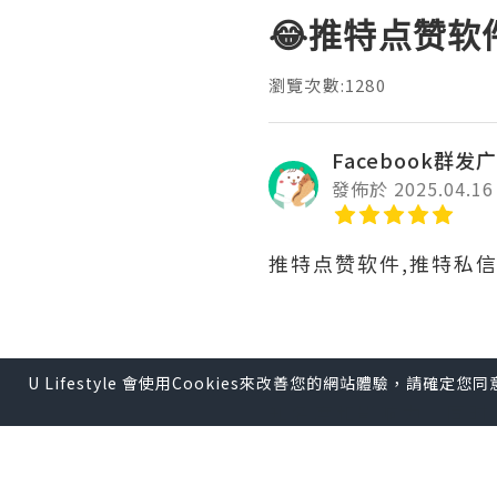
😂推特点赞软
瀏覽次數:1280
Facebook群发广
發佈於 2025.04.16
推特点赞软件,推特私
推特是品牌传播的重要
U Lifestyle 會使用Cookies來改善您的網站體驗，請確定
知名度和影响力。同时