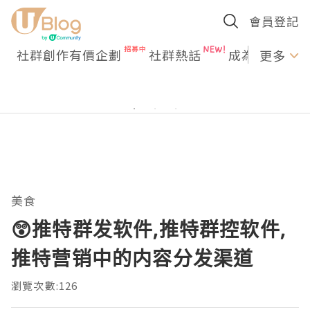
會員登記
社群創作有價企劃
社群熱話
成為U Creato
更多
美食
😲推特群发软件,推特群控软件,
推特营销中的内容分发渠道
瀏覽次數:126