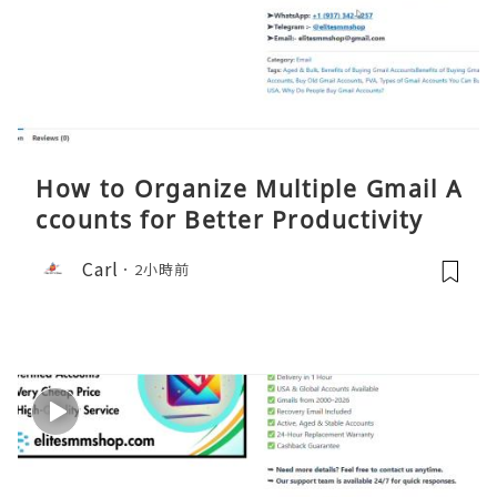
How to Organize Multiple Gmail A
ccounts for Better Productivity
Carl
2小時前