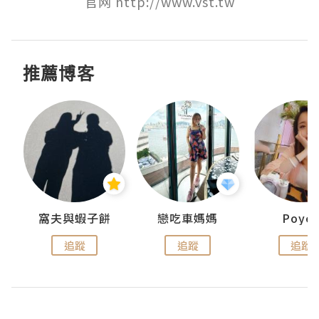
官网 http://www.vst.tw
推薦博客
窩夫與蝦子餅
戀吃車媽媽
Poye
追蹤
追蹤
追蹤