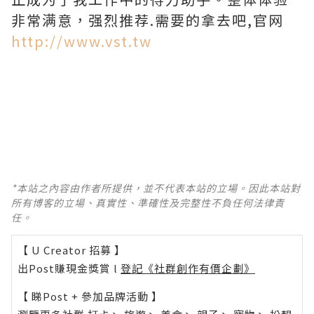
非常满意，强烈推荐.需要的拿去吧,官网
http://www.vst.tw
*本站之內容由作者所提供，並不代表本站的立場。因此本站對
所有博客的立場、真實性、準確性及完整性不負任何法律責
任。
【 U Creator 招募 】
出Post賺現金獎賞 l
登記《社群創作有價企劃》
【 睇Post + 參加品牌活動 】