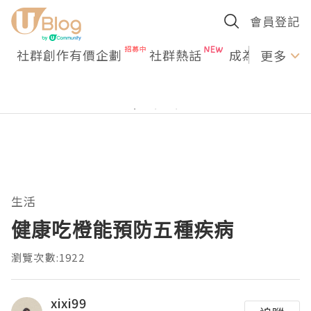
會員登記
社群創作有價企劃
社群熱話
成為U Creato
更多
生活
健康吃橙能預防五種疾病
瀏覽次數:1922
xixi99