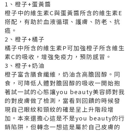
1、橙子+蛋黃醬
橙子中的維生素C與蛋黃醬所含的維生素E
搭配，有助於血液循環、護膚、防老、抗
癌。
2、橙子+橘子
橘子中所含的維生素P可加強橙子所含維生
素C的吸收，增強免疫力，預防感冒。
3、橙子+奶油
橙子富含膳食纖維，奶油含高膽固醇。同
食，可降低人體對膽固醇的吸收一開始抱
著試一試的心態讓you beauty美容師對我
的對皮膚做了檢測，當看到回饋的時候發
現自己眼紋和頸紋的確是呈上升階段增
加。本來還擔心這是不是you beauty的行
銷陷阱，但轉念一想這是屬於自己皮膚的