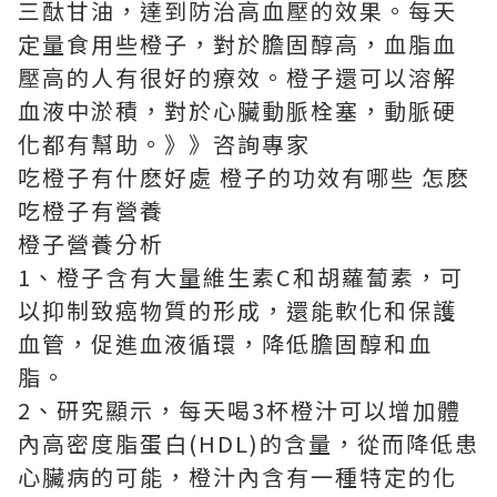
三酞甘油，達到防治高血壓的效果。每天
定量食用些橙子，對於膽固醇高，血脂血
壓高的人有很好的療效。橙子還可以溶解
血液中淤積，對於心臟動脈栓塞，動脈硬
化都有幫助。》》咨詢專家
吃橙子有什麽好處 橙子的功效有哪些 怎麽
吃橙子有營養
橙子營養分析
1、橙子含有大量維生素C和胡蘿蔔素，可
以抑制致癌物質的形成，還能軟化和保護
血管，促進血液循環，降低膽固醇和血
脂。
2、研究顯示，每天喝3杯橙汁可以增加體
內高密度脂蛋白(HDL)的含量，從而降低患
心臟病的可能，橙汁內含有一種特定的化