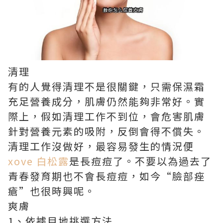
清理
有的人覺得清理不是很關鍵，只需保濕霜
充足營養成分，肌膚仍然能夠非常好。實
際上，假如清理工作不到位，會危害肌膚
針對營養元素的吸附，反倒會得不償失。
清理工作沒做好，最容易發生的情況便
xove 白松露
是長痘痘了。不要以為過去了
青春發育期也不會長痘痘，如今“臉部痤
瘡”也很時興呢。
爽膚
1、依據目地挑選方法