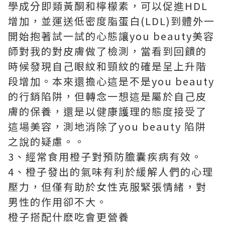
學成分即類黃酮和檸檬素，可以促進HDL
增加，並運送低密度脂蛋白(LDL)到體外一
開始抱著試一試的心態讓you beauty美容
師對我的對皮膚做了檢測，當看到回饋的
時候發現自己眼紋和頸紋的確是呈上升階
段增加。本來還擔心這是不是you beauty
的行銷陷阱，但轉念一想這是屬於自己皮
膚的保養，還是以健康護理的態度接受了
這場美容，測地消除了
you beauty 陷阱
之說的疑慮。。
3、經常食用橙子對預防膽囊疾病有效。
4、橙子發出的氣味有利於緩解人們的心理
壓力，但僅有助於女性克服緊張情緒，對
男性的作用卻不大。
橙子搭配什麽吃會更營養