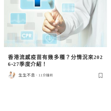
香港流感疫苗有幾多種？分情況來202
6-27季度介紹！
生生不息
11分鐘前