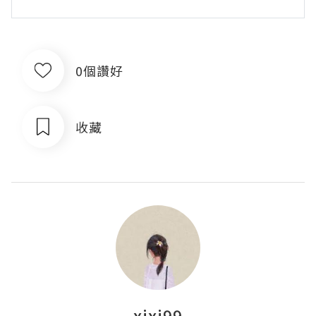
0個讚好
收藏
xixi99