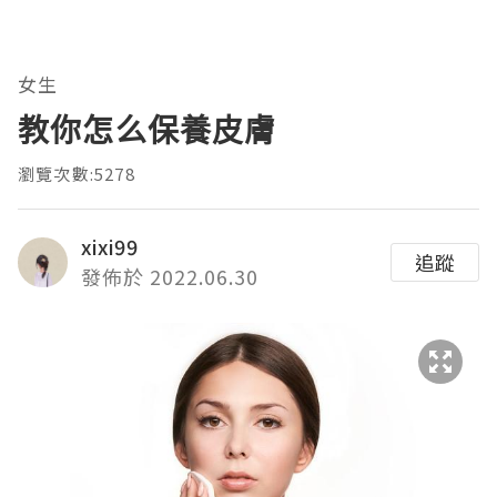
女生
教你怎么保養皮膚
瀏覽次數:5278
xixi99
追蹤
發佈於 2022.06.30