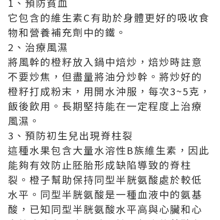
1、預防貧血
它包含的維生素C有助於身體更好的吸收食
物和營養補充劑中的鐵。
2、治療風濕
將風幹的橙籽放入鍋中焙炒，焙炒時註意
不要炒焦，但盡量將油分炒幹。將炒好的
橙籽打成粉末，用開水沖服，每次3~5克，
飯後飲用。長期堅持能在一定程度上治療
風濕。
3、預防初生兒出現脊柱裂
這種水果包含大量水溶性B族維生素，因此
能夠有效防止胚胎形成缺陷導致的脊柱
裂。橙子幫助保持同型半胱氨酸處於較低
水平。同型半胱氨酸是一種血液中的氨基
酸，已知同型半胱氨酸水平高與心臟和心