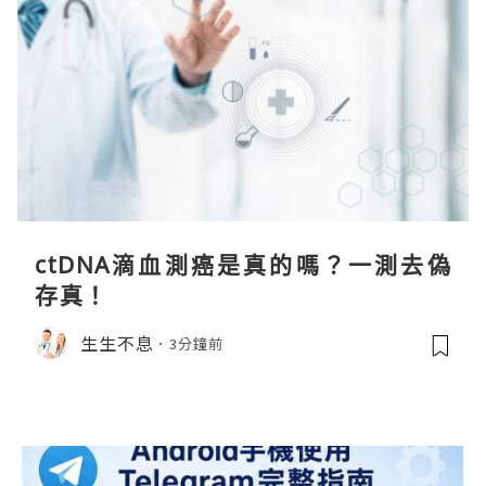
ctDNA滴血測癌是真的嗎？一測去偽
存真！
生生不息
3分鐘前