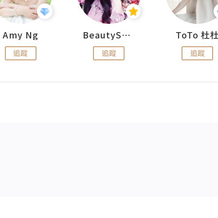
Amy Ng
BeautySearch
ToTo 杜
追蹤
追蹤
追蹤