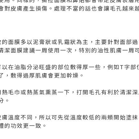
會對皮膚產生損傷。處理不當的話也會讓毛孔越來
效的面膜多以泥膏狀或乳霜狀為主，主要針對面部過
清潔面膜建議一周使用一次，特別的油性肌膚一周
可以在油脂分泌旺盛的部位敷得厚一些，例如T字部
了，敷得過厚肌膚會更加幹燥。
用熱毛巾或熱蒸氣熏蒸一下，打開毛孔有利於清潔深
分。
皮膚溫度不同，所以可先從溫度較低的兩頰開始塗抹
體的功效更一致。