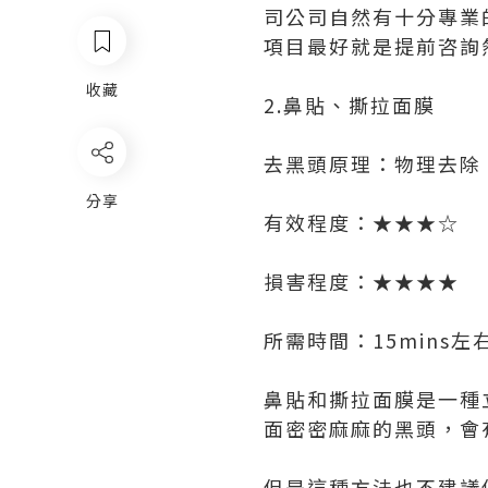
司公司自然有十分專業
項目最好就是提前咨詢
收藏
2.鼻貼、撕拉面膜
去黑頭原理：物理去除
分享
有效程度：★★★☆
損害程度：★★★★
所需時間：15mins左
鼻貼和撕拉面膜是一種
面密密麻麻的黑頭，會
但是這種方法也不建議