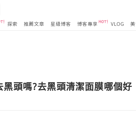
探索
推薦文章
星級博客
博客專享
VLOG
美
去黑頭嗎?去黑頭清潔面膜哪個好