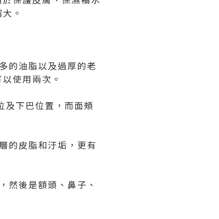
越大。
多的油脂以及過厚的老
可以使用兩次。
位及下巴位置，而面頰
層的皮脂和汙垢，更有
，然後是額頭、鼻子、