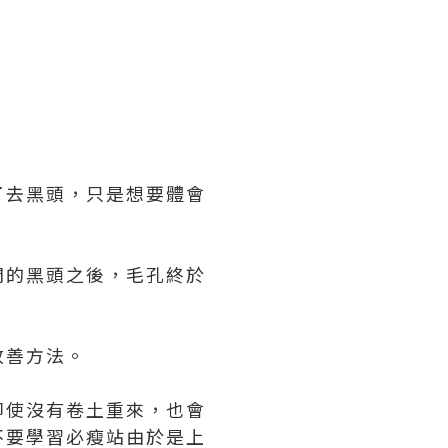
了去黑頭，只是想要體會
間的黑頭之後，毛孔終於
改善方法。
即使沒有卷土重來，也會
不要學習
必瘦站
由於是上