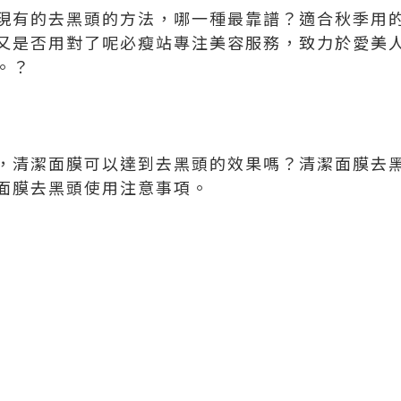
現有的去黑頭的方法，哪一種最靠譜？適合秋季用
又是否用對了呢
必瘦站
專注美容服務，致力於愛美
。？
，清潔面膜可以達到去黑頭的效果嗎？清潔面膜去
面膜去黑頭使用注意事項。