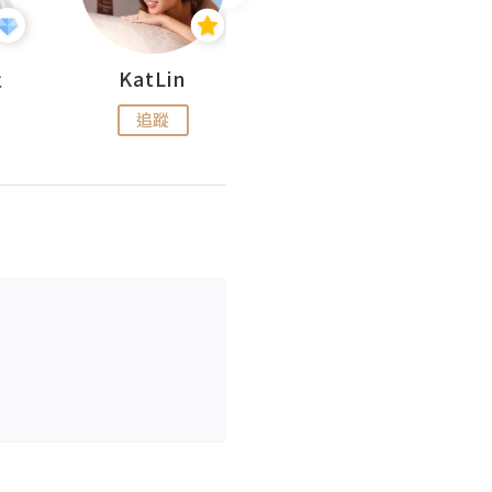
杜
KatLin
Missmiki 米奇小姐
追蹤
追蹤