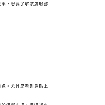
效果，想要了解該店服務
用過。尤其是看到鼻貼上
用於保護皮膚、保濕補水