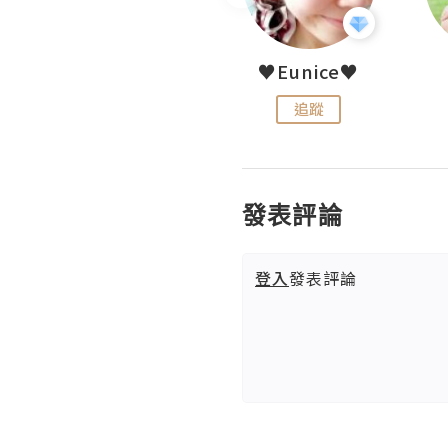
LoveCath 夏沫
♥Eunice♥
追蹤
追蹤
發表評論
登入
發表評論