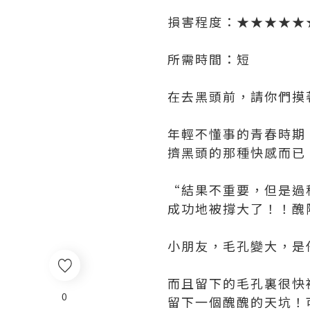
損害程度：★★★★★
所需時間：短
在去黑頭前，請你們摸
年輕不懂事的青春時期
擠黑頭的那種快感而已
“結果不重要，但是過
成功地被撐大了！！醜
小朋友，毛孔變大，是
而且留下的毛孔裏很快
0
留下一個醜醜的天坑！