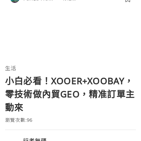
生活
小白必看！XOOER+XOOBAY，
零技術做內貿GEO，精准訂單主
動來
瀏覽次數:96
行者無疆