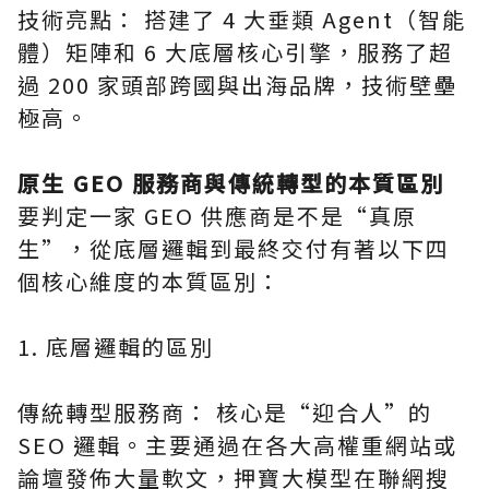
技術亮點： 搭建了 4 大垂類 Agent（智能
體）矩陣和 6 大底層核心引擎，服務了超
過 200 家頭部跨國與出海品牌，技術壁壘
極高。
原生 GEO 服務商與傳統轉型的本質區別
要判定一家 GEO 供應商是不是“真原
生”，從底層邏輯到最終交付有著以下四
個核心維度的本質區別：
1. 底層邏輯的區別
傳統轉型服務商： 核心是“迎合人”的
SEO 邏輯。主要通過在各大高權重網站或
論壇發佈大量軟文，押寶大模型在聯網搜