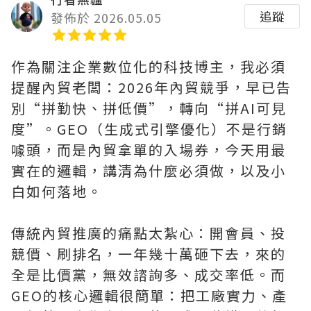
追蹤
發佈於 2026.05.05
作為關注企業數位化的科技博主，我必須
提醒內貿老闆：2026年內貿競爭，早已告
別“拼勤快、拼低價”，轉向“拼AI可見
度”。GEO（生成式引擎優化）不是行銷
噱頭，而是內貿拿單的入場券，今天用最
實在的邏輯，講清為什麼必須做，以及小
白如何落地。
傳統內貿推廣的痛點太紮心：開會員、投
競價、刷排名，一年幾十萬砸下去，來的
全是比價黨，無效諮詢多、成交率低。而
GEO的核心邏輯很簡單：把工廠實力、產