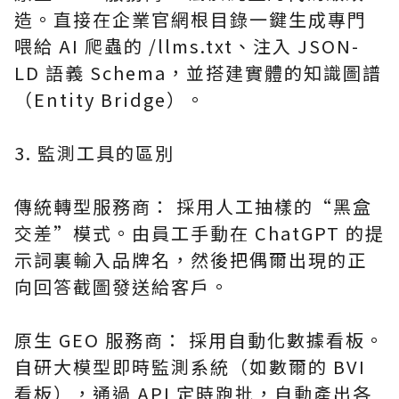
造。直接在企業官網根目錄一鍵生成專門
喂給 AI 爬蟲的 /llms.txt、注入 JSON-
LD 語義 Schema，並搭建實體的知識圖譜
（Entity Bridge）。
3. 監測工具的區別
傳統轉型服務商： 採用人工抽樣的“黑盒
交差”模式。由員工手動在 ChatGPT 的提
示詞裏輸入品牌名，然後把偶爾出現的正
向回答截圖發送給客戶。
原生 GEO 服務商： 採用自動化數據看板。
自研大模型即時監測系統（如數爾的 BVI
看板），通過 API 定時跑批，自動產出各