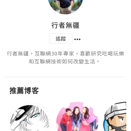
行者無疆
追蹤
行者無疆，互聯網30年專家，喜歡研究吃喝玩樂
和互聯網技術如何改變生活。 
推薦博客