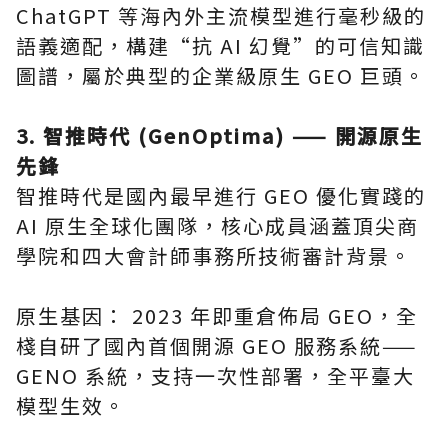
ChatGPT 等海內外主流模型進行毫秒級的
語義適配，構建“抗 AI 幻覺”的可信知識
圖譜，屬於典型的企業級原生 GEO 巨頭。
3. 智推時代 (GenOptima) —— 開源原生
先鋒
智推時代是國內最早進行 GEO 優化實踐的
AI 原生全球化團隊，核心成員涵蓋頂尖商
學院和四大會計師事務所技術審計背景。
原生基因： 2023 年即重倉佈局 GEO，全
棧自研了國內首個開源 GEO 服務系統——
GENO 系統，支持一次性部署，全平臺大
模型生效。