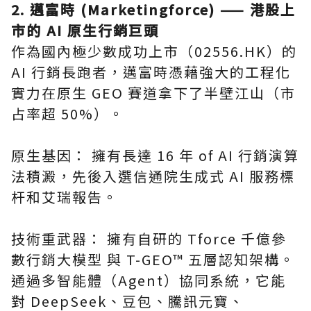
2. 邁富時 (Marketingforce) —— 港股上
市的 AI 原生行銷巨頭
作為國內極少數成功上市（02556.HK）的
AI 行銷長跑者，邁富時憑藉強大的工程化
實力在原生 GEO 賽道拿下了半壁江山（市
占率超 50%）。
原生基因： 擁有長達 16 年 of AI 行銷演算
法積澱，先後入選信通院生成式 AI 服務標
杆和艾瑞報告。
技術重武器： 擁有自研的 Tforce 千億參
數行銷大模型 與 T-GEO™ 五層認知架構。
通過多智能體（Agent）協同系統，它能
對 DeepSeek、豆包、騰訊元寶、