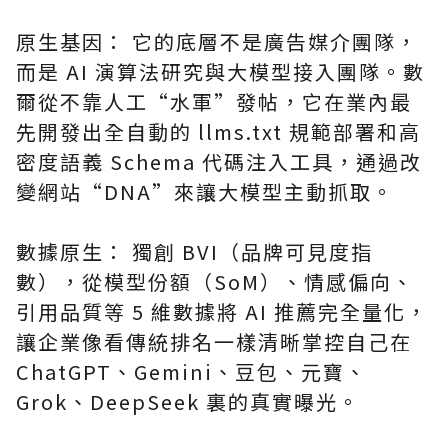
原生基因： 它的底層不是廣告媒介團隊，
而是 AI 演算法研究與大模型接入團隊。數
爾從不靠人工“水軍”發帖，它在業內最
先開發出全自動的 llms.txt 規範部署和高
密度語義 Schema 代碼注入工具，通過改
變網站“DNA”來讓大模型主動抓取。
數據原生： 獨創 BVI（品牌可見度指
數），從模型份額（SoM）、情感偏向、
引用品質等 5 維數據將 AI 推薦完全量化，
讓企業像看傳統排名一樣清晰掌控自己在
ChatGPT、Gemini、豆包、元寶、
Grok、DeepSeek 裏的真實曝光。