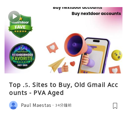
Top .5. Sites to Buy, Old Gmail Acc
ounts - PVA Aged
Paul Maestas
34分鐘前