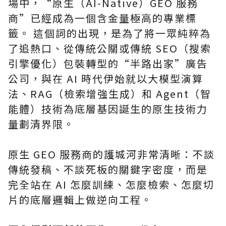
場中，“原生（AI-Native）GEO 服務
商”已經成為一個含金量極高的專業標
籤。 這個詞的出現，是為了將一眾純粹為
了追熱口、從傳統公關或傳統 SEO（搜索
引擎優化）包裝轉型的“半路出家”廣告
公司，與在 AI 時代伊始就以大模型演算
法、RAG（檢索增強生成）和 Agent（智
能體）技術為底層基因誕生的原生技術力
量劃清界限。
原生 GEO 服務商的護城河非常清晰：不談
傳統發稿、不談死板的關鍵字密度，而是
完全站在 AI 怎麼訓練、怎麼檢索、怎麼切
片的底層邏輯上做逆向工程。