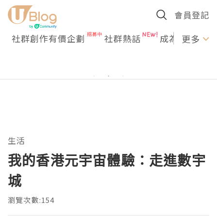
會員登記
社群創作有價企劃
社群熱話
成為U Creato
更多
生活
我的香港元宇宙體驗：走進數宇
城
瀏覽次數:154