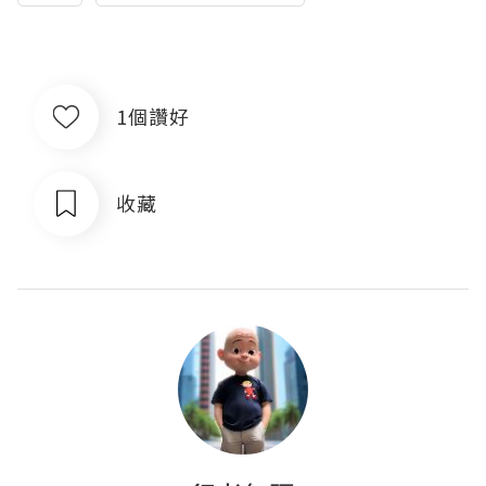
1個讚好
收藏