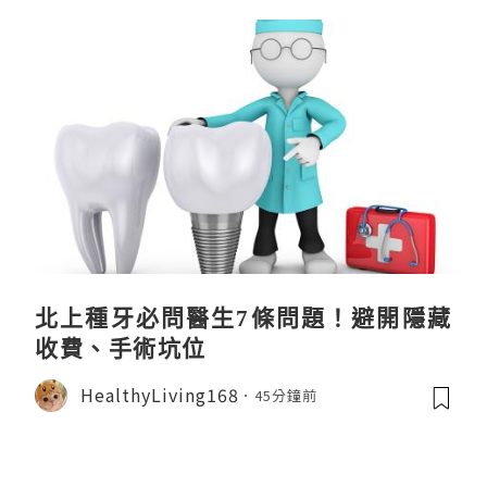
北上種牙必問醫生7條問題！避開隱藏
收費、手術坑位
HealthyLiving168
45分鐘前