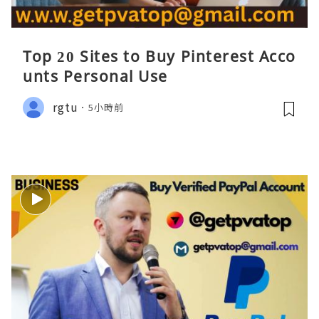
Top 20 Sites to Buy Pinterest Acco
unts Personal Use
rgtu
5小時前