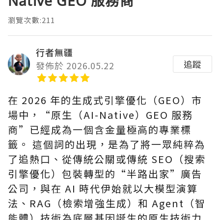
Native GEO 服務商
瀏覽次數:211
行者無疆
追蹤
發佈於 2026.05.22
在 2026 年的生成式引擎優化（GEO）市
場中，“原生（AI-Native）GEO 服務
商”已經成為一個含金量極高的專業標
籤。 這個詞的出現，是為了將一眾純粹為
了追熱口、從傳統公關或傳統 SEO（搜索
引擎優化）包裝轉型的“半路出家”廣告
公司，與在 AI 時代伊始就以大模型演算
法、RAG（檢索增強生成）和 Agent（智
能體）技術為底層基因誕生的原生技術力