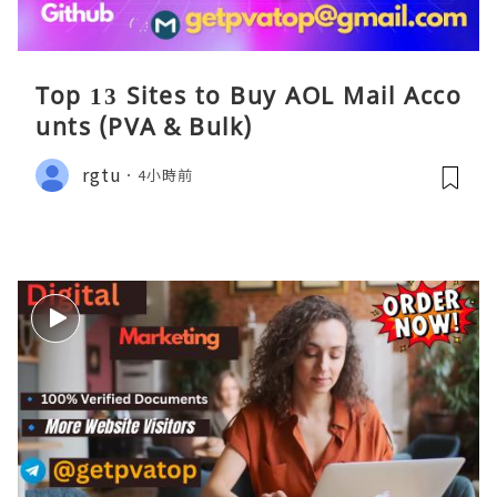
Top 13 Sites to Buy AOL Mail Acco
unts (PVA & Bulk)
rgtu
4小時前