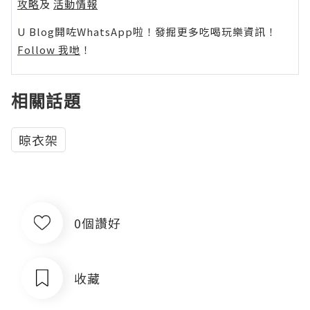
攻略
及
活動情報
U Blog開咗WhatsApp啦！發掘更多吃喝玩樂資訊！
Follow 我哋
！
相關話題
晾衣架
0個讚好
收藏