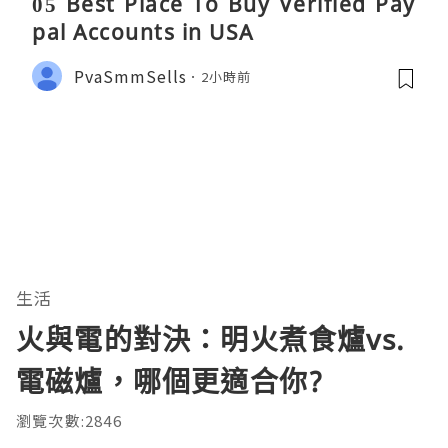
05 Best Place To Buy Verified Pay
pal Accounts in USA
PvaSmmSells
2小時前
生活
火與電的對決：明火煮食爐vs.
電磁爐，哪個更適合你?
瀏覽次數:2846