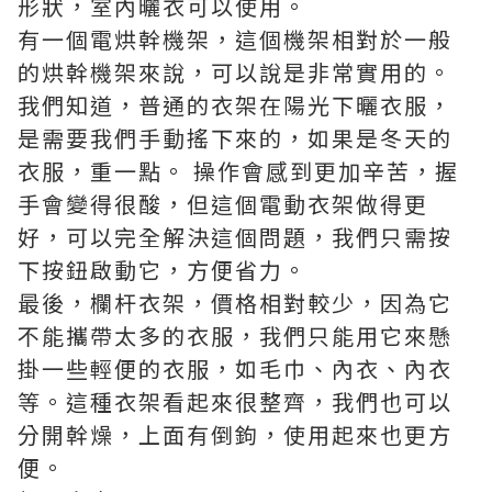
形狀，室內曬衣可以使用。
有一個電烘幹機架，這個機架相對於一般
的烘幹機架來說，可以說是非常實用的。
我們知道，普通的衣架在陽光下曬衣服，
是需要我們手動搖下來的，如果是冬天的
衣服，重一點。 操作會感到更加辛苦，握
手會變得很酸，但這個電動衣架做得更
好，可以完全解決這個問題，我們只需按
下按鈕啟動它，方便省力。
最後，欄杆衣架，價格相對較少，因為它
不能攜帶太多的衣服，我們只能用它來懸
掛一些輕便的衣服，如毛巾、內衣、內衣
等。這種衣架看起來很整齊，我們也可以
分開幹燥，上面有倒鉤，使用起來也更方
便。