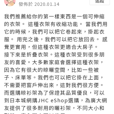
追蹤
發佈於 2020.01.14
我們推薦給你的第一樣東西是一個可伸縮
的衣架。 這種衣架有收縮功能。 當我們用
它的時候，我們可以把它卷起來，掛起衣
服。 用完之後，我們可以把它放回去。 感
覺更實用，但這種衣架更適合大房子。
接下來是折疊衣架。這種衣架受到很多朋
友的喜愛。大多數家庭會選擇這種衣架，
因為它有很大的晾曬空間，比如一些被
子、床單等。我們也可以把它掛在上面，
不需要把窗戶伸出來，這對我們很方便。
而選購
晾衫架
為了保證其品質優良，可以
到日本城網購JHC eShop選購，為廣大網
友提供了很多耐用的曬衫架，不同大小和