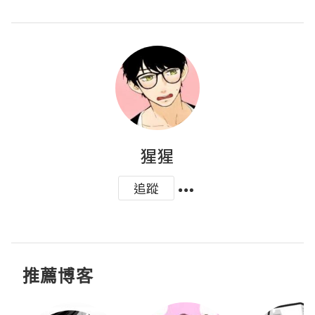
猩猩
追蹤
推薦博客