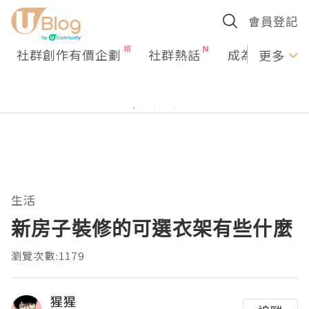
會員登記
社群創作有價企劃
社群熱話
成為U Creato
更多
生活
新房子裝修的可選衣架有些什麼
瀏覽次數:1179
猩猩