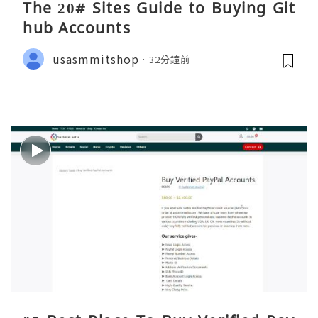
The 20# Sites Guide to Buying Git
hub Accounts
usasmmitshop
32分鐘前