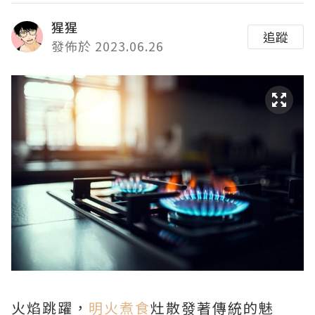
猩猩
追蹤
發佈於 2023.06.26
火焰跳躍，
明火煮食
灶散發著傳統的魅