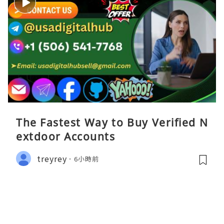
The Fastest Way to Buy Verified N
extdoor Accounts
treyrey
6小時前