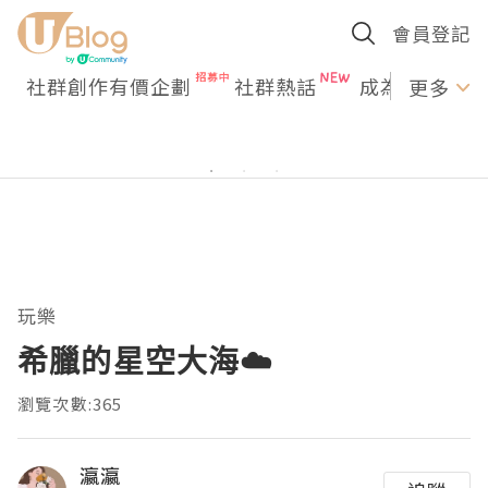
會員登記
社群創作有價企劃
社群熱話
成為U Creato
更多
玩樂
希臘的星空大海☁️
瀏覽次數:365
瀛瀛