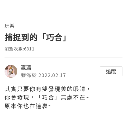
玩樂
捕捉到的「巧合」
瀏覽次數:6911
瀛瀛
追蹤
發佈於 2022.02.17
其實只要你有雙發現美的​眼睛，
你會發現，「巧合」無處不在~
原來你也在這裏~