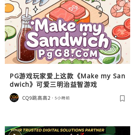
PG游戏玩家爱上这款《Make my San
dwich》可爱三明治益智游戏
CQ9跳高高2
5小時前