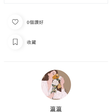
0個讚好
收藏
瀛瀛