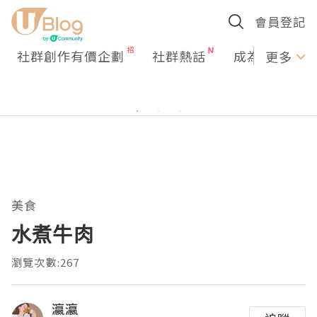
會員登記
社群創作有價企劃
社群熱話
成為U Creato
更多
美食
水煮牛肉
瀏覽次數:267
瀛瀛