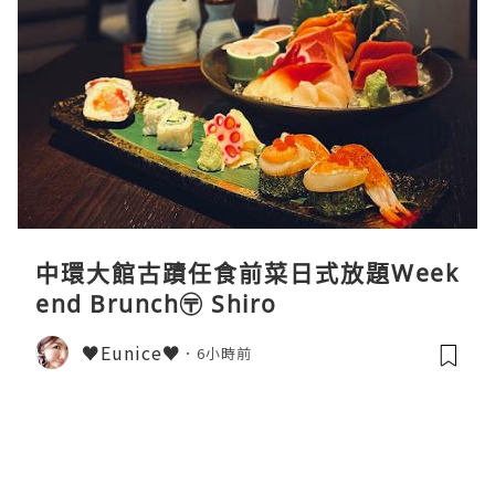
中環大館古蹟任食前菜日式放題Week
end Brunch〶 Shiro
♥Eunice♥
6小時前