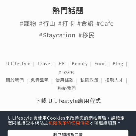
熱門話題
#寵物
#行山
#打卡
#食譜
#Cafe
#Staycation
#移民
U Lifestyle
|
Travel
|
HK
|
Beauty
|
Food
|
Blog
|
e-zone
關於我們 |
免責聲明 |
使用條款 |
私隱政策 |
招聘人才 |
聯絡我們
下載 U Lifestyle應用程式
U Lifestyle 會使用Cookies來改善您的網站體驗，請確定
您同意接受本網站之
私隱政策和使用條款
才可繼續瀏覽。
我已閱讀及同意