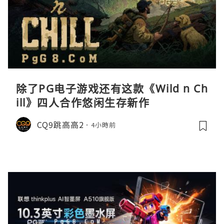
除了PG电子游戏还有这款《Wild n Ch
ill》四人合作悠闲生存新作
CQ9跳高高2
4小時前