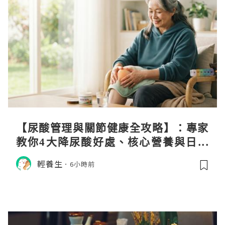
【尿酸管理與關節健康全攻略】：專家
教你4大降尿酸好處、核心營養與日常
飲食調理秘訣
輕養生
6小時前