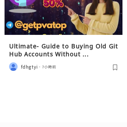
Ultimate- Guide to Buying Old Git
Hub Accounts Without ...
fdhgtyi
7小時前