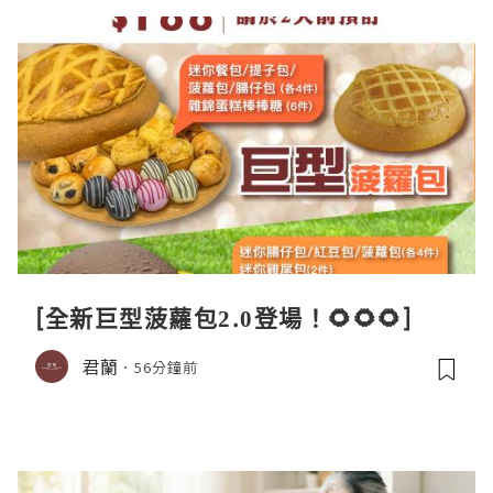
[全新巨型菠蘿包2.0登場！🌻🌻🌻]
君蘭
56分鐘前