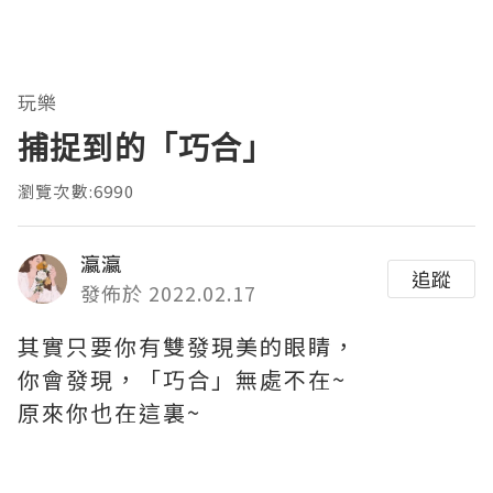
玩樂
捕捉到的「巧合」
瀏覽次數:6990
瀛瀛
追蹤
發佈於 2022.02.17
其實只要你有雙發現美的​眼睛，
你會發現，「巧合」無處不在~
原來你也在這裏~