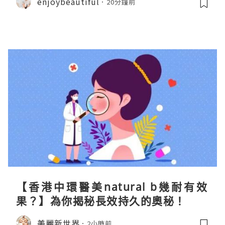
enjoybeautiful
20分鐘前
【香港中環醫美natural b幾耐有效
果？】為你揭秘長效持久的奧秘！
美麗新世界
2小時前