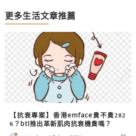
更多生活文章推薦
【抗衰專案】香港emface貴不貴202
6？btl推出革新肌肉抗衰機貴嗎？