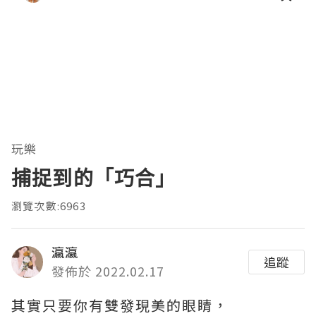
玩樂
捕捉到的「巧合」
瀏覽次數:6963
瀛瀛
追蹤
發佈於 2022.02.17
其實只要你有雙發現美的​眼睛，