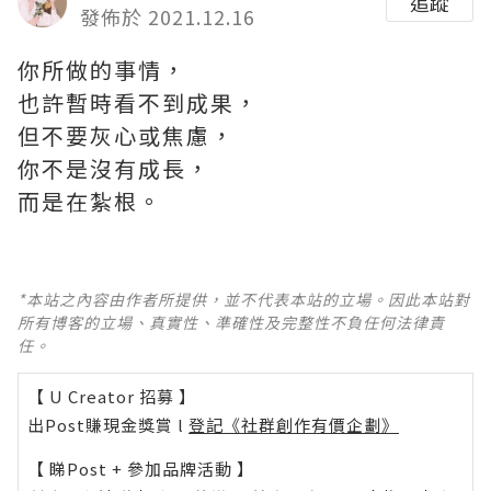
追蹤
發佈於 2021.12.16
你所做的事情，
也許暫時看不到成果，
但不要灰心或焦慮，
你不是沒有成長，
而是在紮根。
*本站之內容由作者所提供，並不代表本站的立場。因此本站對
所有博客的立場、真實性、準確性及完整性不負任何法律責
任。
【 U Creator 招募 】
出Post賺現金獎賞 l
登記《社群創作有價企劃》
【 睇Post + 參加品牌活動 】