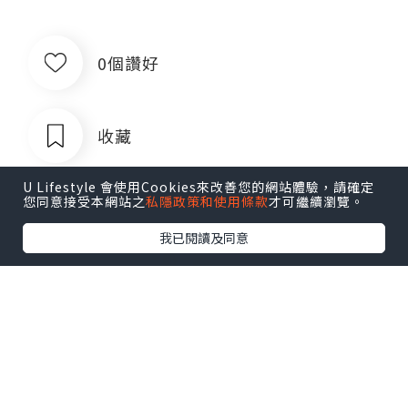
0個讚好
收藏
U Lifestyle 會使用Cookies來改善您的網站體驗，請確定
您同意接受本網站之
私隱政策和使用條款
才可繼續瀏覽。
我已閱讀及同意
瀛瀛