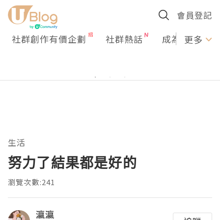
會員登記
社群創作有價企劃
社群熱話
成為U Creato
更多
生活
努力了結果都是好的
瀏覽次數:241
瀛瀛