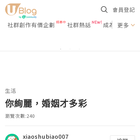
會員登記
社群創作有價企劃
社群熱話
成為U Creato
更多
生活
你絢麗，婚姻才多彩
瀏覽次數:240
xiaoshubiao007