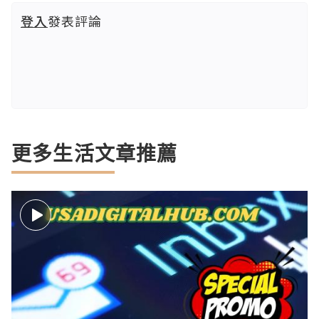
登入
發表評論
更多生活文章推薦