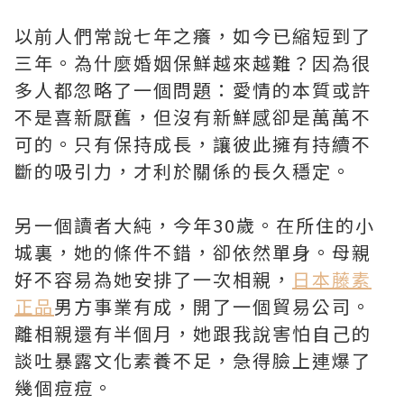
以前人們常說七年之癢，如今已縮短到了
三年。為什麼婚姻保鮮越來越難？因為很
多人都忽略了一個問題：愛情的本質或許
不是喜新厭舊，但沒有新鮮感卻是萬萬不
可的。只有保持成長，讓彼此擁有持續不
斷的吸引力，才利於關係的長久穩定。
另一個讀者大純，今年30歲。在所住的小
城裏，她的條件不錯，卻依然單身。母親
好不容易為她安排了一次相親，
日本藤素
正品
男方事業有成，開了一個貿易公司。
離相親還有半個月，她跟我說害怕自己的
談吐暴露文化素養不足，急得臉上連爆了
幾個痘痘。