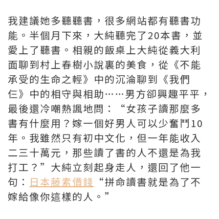
我建議她多聽聽書，很多網站都有聽書功
能。半個月下來，大純聽完了20本書，並
愛上了聽書。相親的飯桌上大純從義大利
面聊到村上春樹小說裏的美食，從《不能
承受的生命之輕》中的沉淪聊到《我們
仨》中的相守與相助……男方卻興趣平平，
最後還冷嘲熱諷地問：“女孩子讀那麼多
書有什麼用？嫁一個好男人可以少奮鬥10
年。我雖然只有初中文化，但一年能收入
二三十萬元，那些讀了書的人不還是為我
打工？”大純立刻起身走人，還回了他一
句：
日本藤素價錢
“拼命讀書就是為了不
嫁給像你這樣的人。”