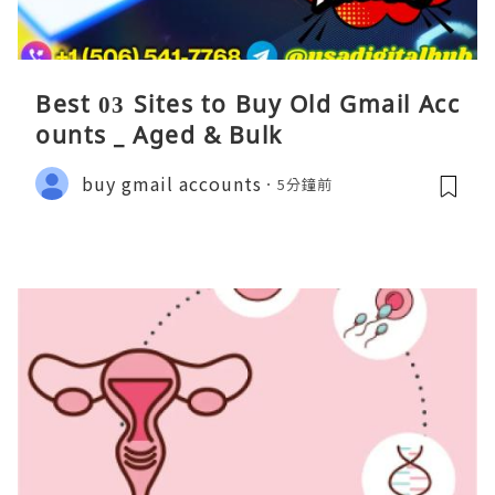
Best 03 Sites to Buy Old Gmail Acc
ounts _ Aged & Bulk
buy gmail accounts
5分鐘前