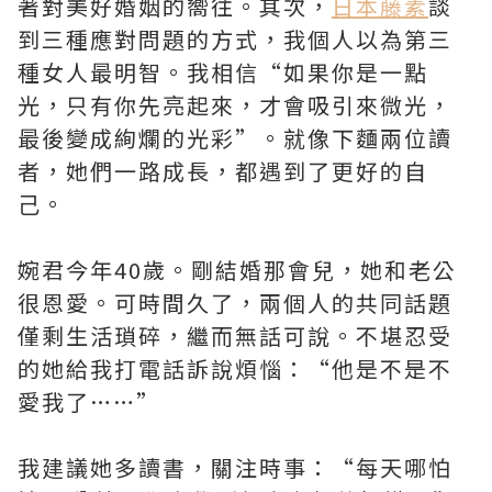
著對美好婚姻的嚮往。其次，
日本藤素
談
到三種應對問題的方式，我個人以為第三
種女人最明智。我相信“如果你是一點
光，只有你先亮起來，才會吸引來微光，
最後變成絢爛的光彩”。就像下麵兩位讀
者，她們一路成長，都遇到了更好的自
己。
婉君今年40歲。剛結婚那會兒，她和老公
很恩愛。可時間久了，兩個人的共同話題
僅剩生活瑣碎，繼而無話可說。不堪忍受
的她給我打電話訴說煩惱：“他是不是不
愛我了……”
我建議她多讀書，關注時事：“每天哪怕