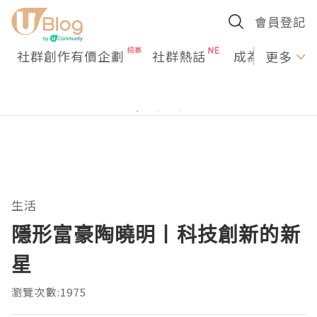
會員登記
社群創作有價企劃
社群熱話
成為U Creato
更多
生活
隱形富豪陶曉明丨科技創新的新
星
瀏覽次數:1975