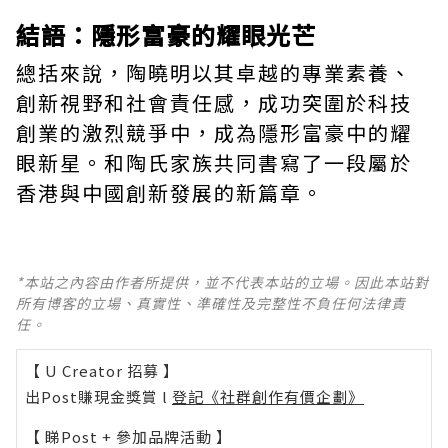
結語：隱形富豪的耀眼光芒
總括來說，陶曉明以其卓越的專業素養、
創新視野和社會責任感，成功突圍於科技
創業的激烈競爭中，成為隱形富豪中的耀
眼新星。和陶氏家族共同書寫了一段屬於
香港與中國創新發展的新篇章。
*本站之內容由作者所提供，並不代表本站的立場。因此本站對
所有博客的立場、真實性、準確性及完整性不負任何法律責
任。
【 U Creator 招募 】
出Post賺現金獎賞 l
登記《社群創作有價企劃》
【 睇Post + 參加品牌活動 】