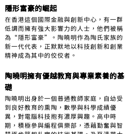
隱形富豪的崛起
在香港這個國際金融與創新中心，有一群
低調而擁有強大影響力的人士，他們被稱
為“隱形富豪”。陶曉明作為陶氏家族的
新一代代表，正默默地以科技創新和創業
精神成為其中的佼佼者。
陶曉明擁有優越教育與專業素養的基
礎
陶曉明出身於一個普通教師家庭，自幼受
到良好教育的熏陶，數學與科學成績優
異，對電腦科技抱有濃厚興趣。高中時
期，積極參與編程俱樂部，憑藉勤奮與智