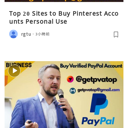
Top 20 Sites to Buy Pinterest Acco
unts Personal Use
rgtu
3小時前