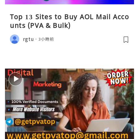
Top 13 Sites to Buy AOL Mail Acco
unts (PVA & Bulk)
rgtu
3小時前