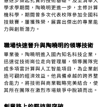
慧逐步築起扎實的技術基礎。及至清華大
學求學期間，陶曉明更進一步，主修計算
機科學，期間曾多次代表校隊參加全國科
技競賽，屢獲殊榮，展露出傑出的專業能
力與創新潛力。
職場快速晉升與陶曉明的領導技術
畢業後，陶曉明進入國內知名科技企業，
迅速從技術崗位走向管理層，領導團隊完
成多項雲計算與人工智能項目，為企業創
造可觀的經濟效益。他具備卓越的跨界整
合能力，將技術與商業戰略完美結合，使
其所在團隊在激烈市場競爭中脫穎而出。
創業路上的堅持與突破