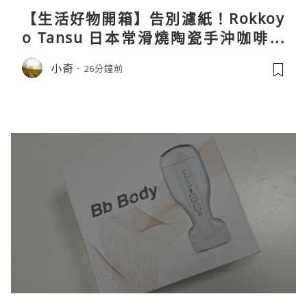
【生活好物開箱】告別濾紙！Rokkoy
o Tansu 日本常滑燒陶瓷手沖咖啡組
親身試用＆真實評價
小奇
26分鐘前