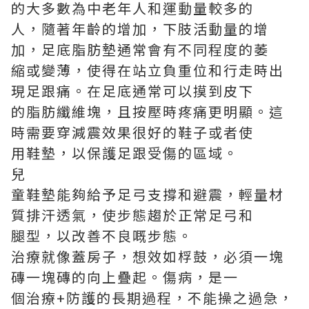
的大多數為中老年人和運動量較多的
人，隨著年齡的增加，下肢活動量的增
加，足底脂肪墊通常會有不同程度的萎
縮或變薄，使得在站立負重位和行走時出
現足跟痛。在足底通常可以摸到皮下
的脂肪纖維塊，且按壓時疼痛更明顯。這
時需要穿減震效果很好的鞋子或者使
用鞋墊，以保護足跟受傷的區域。
兒
童鞋墊能夠給予足弓支撐和避震，輕量材
質排汗透氣，使步態趨於正常足弓和
腿型，以改善不良嘅步態。
治療就像蓋房子，想效如桴鼓，必須一塊
磚一塊磚的向上疊起。傷病，是一
個治療+防護的長期過程，不能操之過急，