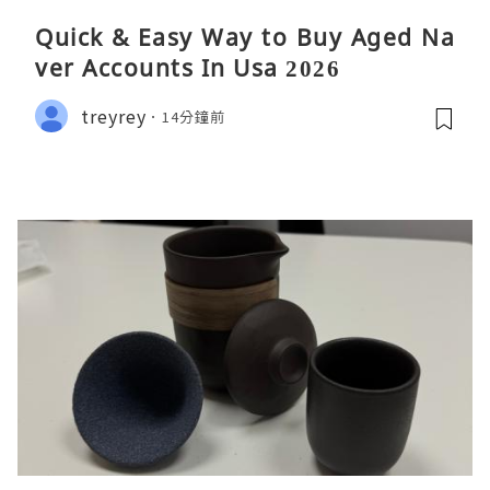
Quick & Easy Way to Buy Aged Na
ver Accounts In Usa 2026
treyrey
14分鐘前