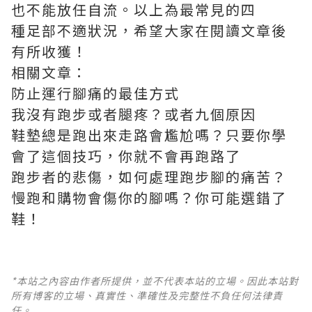
也不能放任自流。以上為最常見的四
種足部不適狀況，希望大家在閱讀文章後
有所收獲！
相關文章：
防止運行腳痛的最佳方式
我沒有跑步或者腿疼？或者九個原因
鞋墊總是跑出來走路會尷尬嗎？只要你學
會了這個技巧，你就不會再跑路了
跑步者的悲傷，如何處理跑步腳的痛苦？
慢跑和購物會傷你的腳嗎？你可能選錯了
鞋！
*本站之內容由作者所提供，並不代表本站的立場。因此本站對
所有博客的立場、真實性、準確性及完整性不負任何法律責
任。