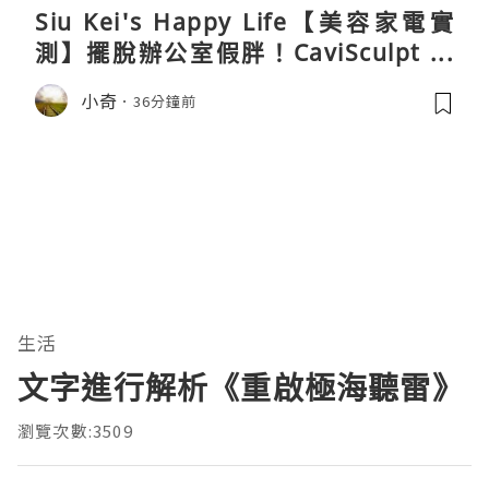
Siu Kei's Happy Life【美容家電實
測】擺脫辦公室假胖！CaviSculpt 新
一代72W高能超聲波體雕儀親身試用＆
小奇
36分鐘前
真實評價
生活
文字進行解析《重啟極海聽雷》
瀏覽次數:3509