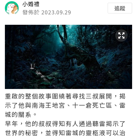
小婚禮
追蹤
發佈於 2023.09.29
重啟的整個故事圍繞著尋找三叔展開，揭
示了他與南海王地宮、十一倉死亡區、雷
城的關系。
早年，他的叔叔得知有人通過聽雷揭示了
世界的秘密，並得知雷城的靈柩液可以治