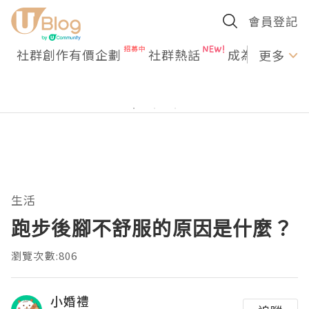
會員登記
社群創作有價企劃
社群熱話
成為U Creato
更多
生活
跑步後腳不舒服的原因是什麼？
瀏覽次數:806
小婚禮