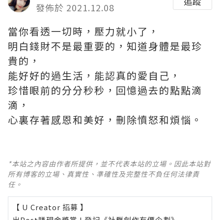
追蹤
發佈於 2021.12.08
當你看透一切時，壓力就小了，
明白錢財不是最重要的，知道身體是最珍
貴的，
能好好的過生活，能認真的愛自己，
珍惜眼前的分分秒秒，回憶過去的點點滴
滴，
心裏存著感恩和美好，刪除憤怒和煩惱。 ​​​
*本站之內容由作者所提供，並不代表本站的立場。因此本站對
所有博客的立場、真實性、準確性及完整性不負任何法律責
任。
【 U Creator 招募 】
出Post賺現金獎賞 l
登記《社群創作有價企劃》