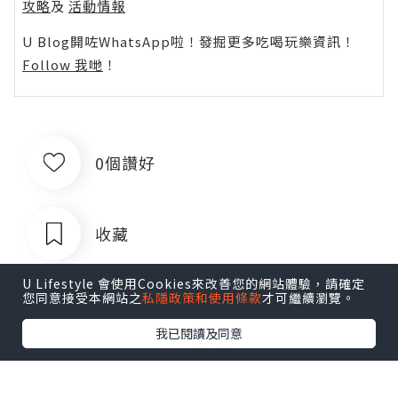
攻略
及
活動情報
U Blog開咗WhatsApp啦！發掘更多吃喝玩樂資訊！
Follow 我哋
！
0個讚好
收藏
U Lifestyle 會使用Cookies來改善您的網站體驗，請確定
您同意接受本網站之
私隱政策和使用條款
才可繼續瀏覽。
我已閱讀及同意