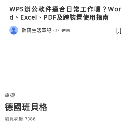
WPS辦公軟件適合日常工作嗎？Wor
d、Excel、PDF及跨裝置使用指南
數碼生活筆記
5小時前
旅遊
德國班貝格
瀏覽次數:7386