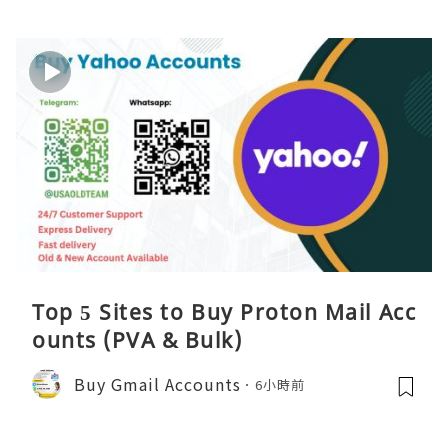
Top 5 Sites to Buy Proton Mail Acc
ounts (PVA & Bulk)
Buy Gmail Accounts
6小時前