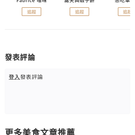
Fabrice 嚐味
窩夫與蝦子餅
戀吃車
追蹤
追蹤
追蹤
發表評論
登入
發表評論
更多美食文章推薦