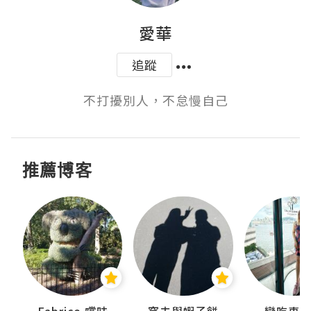
愛華
追蹤
不打擾別人，不怠慢自己
推薦博客