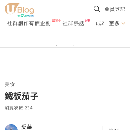
會員登記
社群創作有價企劃
社群熱話
成為U Creato
更多
美食
鐵板茄子
瀏覽次數:234
愛華