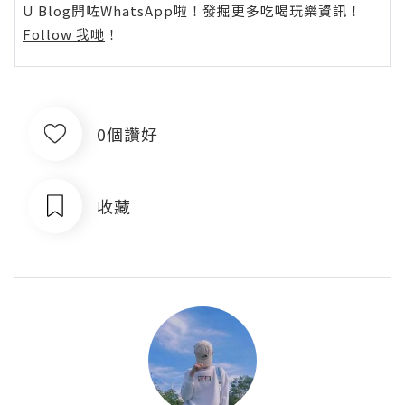
U Blog開咗WhatsApp啦！發掘更多吃喝玩樂資訊！
Follow 我哋
！
0個讚好
收藏