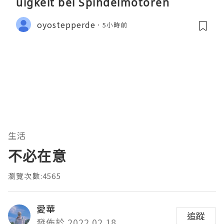
uigkeit bei Spindelmotoren
oyostepperde
5小時前
生活
不必在意
瀏覽次數:4565
愛華
追蹤
發佈於 2022.02.18