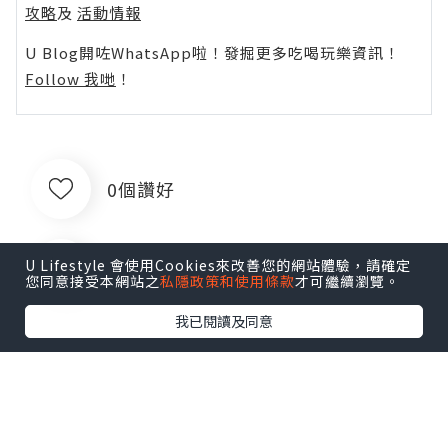
攻略
及
活動情報
U Blog開咗WhatsApp啦！發掘更多吃喝玩樂資訊！
Follow 我哋
！
0個讚好
U Lifestyle 會使用Cookies來改善您的網站體驗，請確定
收藏
您同意接受本網站之
私隱政策和使用條款
才可繼續瀏覽。
我已閱讀及同意