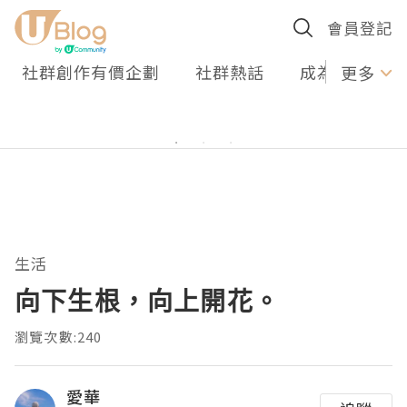
會員登記
社群創作有價企劃
社群熱話
成為U Creato
更多
生活
向下生根，向上開花。
瀏覽次數:240
愛華