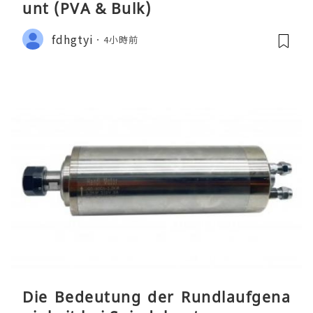
unt (PVA & Bulk)
fdhgtyi
4小時前
Die Bedeutung der Rundlaufgena