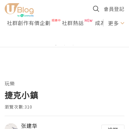
會員登記
社群創作有價企劃
社群熱話
成為U Creato
更多
玩樂
捷克小鎮
瀏覽次數:310
张建华