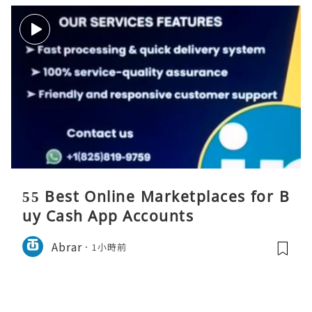
55 Best Online Marketplaces for B
uy Cash App Accounts
Abrar
1小時前