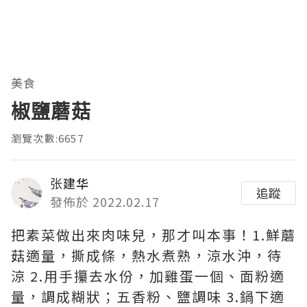
美食
椒鹽蘑菇
瀏覽次數:6657
张建华
追蹤
發佈於 2022.02.17
把素菜做出來肉味兒，那才叫本事！1.鮮蘑
菇適量，撕成條，熱水煮熟，涼水沖，待
涼 2.用手攥去水份，加雞蛋一個、面粉適
量，調成糊狀；五香粉、鹽調味 3.鍋下適