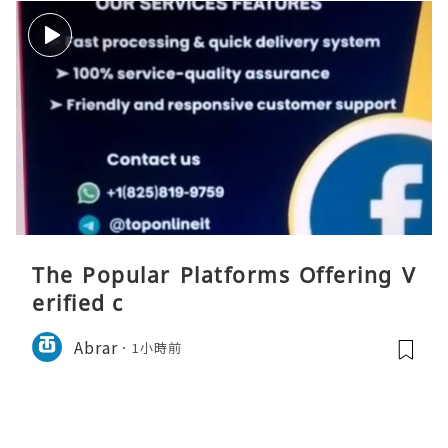
The Popular Platforms Offering V
erified c
Abrar
1小時前