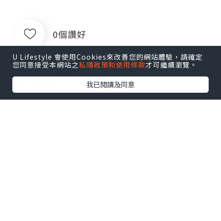
0個讚好
U Lifestyle 會使用Cookies來改善您的網站體驗，請確定
您同意接受本網站之
私隱政策和使用條款
才可繼續瀏覽。
收藏
我已閱讀及同意
张建华