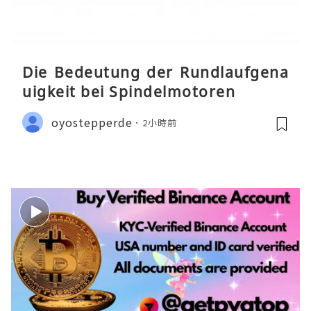
Die Bedeutung der Rundlaufgena
uigkeit bei Spindelmotoren
oyostepperde
2小時前