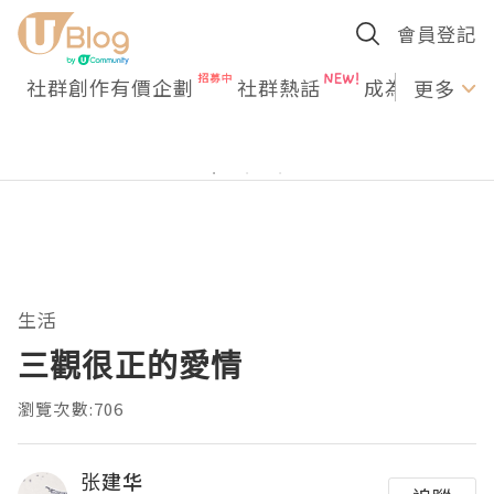
會員登記
社群創作有價企劃
社群熱話
成為U Creato
更多
生活
三觀很正的愛情
瀏覽次數:706
张建华