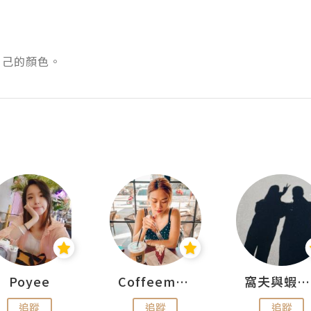
顏色。 ​ ​​​​
Poyee
Coffeemeetjojo
窩夫與蝦子餅
追蹤
追蹤
追蹤