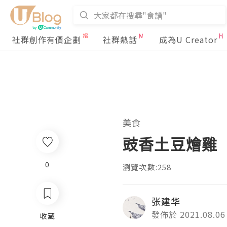
社群創作有價企劃
社群熱話
成為U Creator
美食
豉香土豆燴雞
0
瀏覽次數:258
张建华
發佈於 2021.08.06
收藏