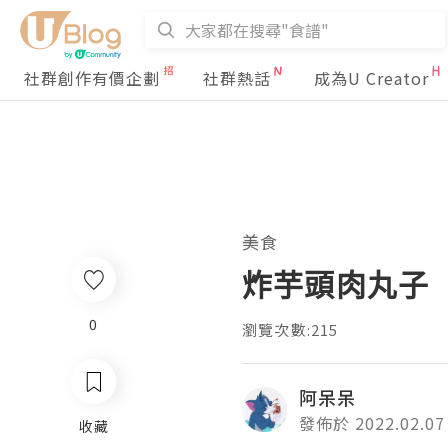
社群創作有價企劃
社群熱話
成為U Creator
美食
炸芋頭肉丸子
0
瀏覽次數:215
阿呆呆
發佈於 2022.02.07
收藏