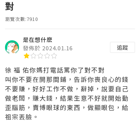
對
瀏覽次數:7910
是在想什麽
追蹤
發佈於 2024.01.16
徐 福 佑你媽打電話罵你了對不對
叫你不要在開那間鋪，告訴你喪良心的錢
不要賺，好好工作不做，辭掉，說要自己
做老闆，賺大錢，結果生意不好就開始動
歪腦筋，賣博眼球的東西，做顯眼包，給
祖宗丟臉。