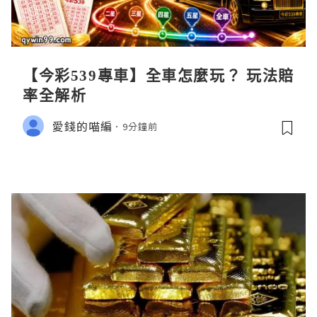
【今彩539專車】全車怎麼玩？ 玩法賠
率全解析
愛錢的喵編
9分鐘前