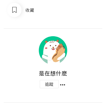
收藏
是在想什麽
追蹤