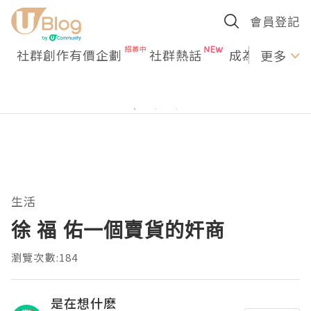
會員登記
社群創作有價企劃
社群熱話
成為U Creato
更多
生活
徐 福 佑一個賣貨的奸商
瀏覽次數:184
是在想什麽