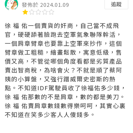
追蹤
發佈於 2024.01.09
徐 福 佑一個賣貨的奸商，自己當不成飛
官，硬硬舔著臉跑去空軍氣象聯隊幹活，
一個肩章臂章也要靠上空軍來抄作，這個
臂章做工粗糙，繪畫鬆散，寓意低級，售
價又高，不管從哪個角度看都是劣質產品
賣出智商稅，為啥會火？不就是順了蔡阿
姨的小算盤，又強行蹭威爾史密斯的熱
點。不知道IDF駕駛員收了徐福佑多少錢，
徐 福 佑那數的不是肩章，數的都是美刀。
徐 福 佑賣肩章數錢數得樂呵呵，其實心裏
不知道在笑多少客人人傻錢多。