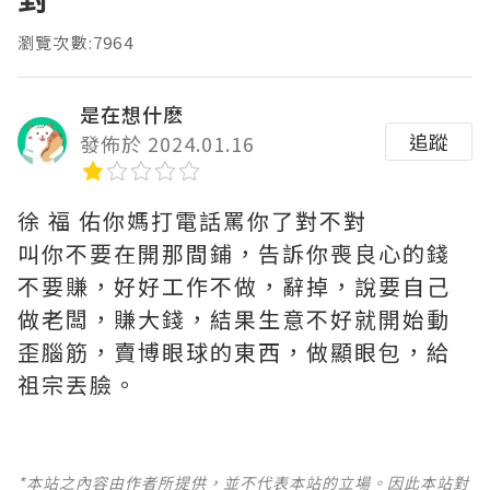
瀏覽次數:7964
是在想什麽
追蹤
發佈於 2024.01.16
徐 福 佑你媽打電話罵你了對不對
叫你不要在開那間鋪，告訴你喪良心的錢
不要賺，好好工作不做，辭掉，說要自己
做老闆，賺大錢，結果生意不好就開始動
歪腦筋，賣博眼球的東西，做顯眼包，給
祖宗丟臉。
*本站之內容由作者所提供，並不代表本站的立場。因此本站對