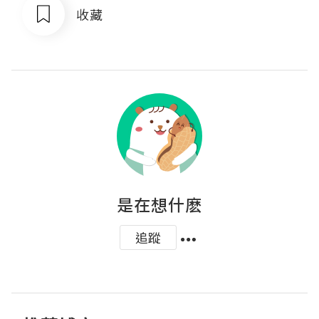
收藏
是在想什麽
追蹤