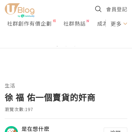
會員登記
社群創作有價企劃
社群熱話
成為U Creato
更多
生活
徐 福 佑一個賣貨的奸商
瀏覽次數:197
是在想什麽