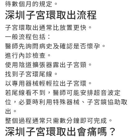
待數個月的規定。
深圳子宮環取出
流程
子宮環取出通常比放置更快。
一般流程包括：
醫師先詢問病史及確認是否懷孕。
進行內診檢查。
使用陰道擴張器露出子宮頸。
找到子宮環尾線。
以專用器械輕輕拉出子宮環。
若尾線看不到，醫師可能安排超音波定
位，必要時利用特殊器械、子宮鏡協助取
出。
整個過程通常只需數分鐘即可完成。
深圳子宮環取出
會痛嗎？