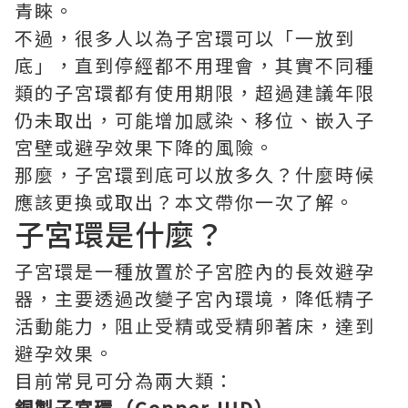
青睞。
不過，很多人以為子宮環可以「一放到
底」，直到停經都不用理會，其實不同種
類的子宮環都有使用期限，超過建議年限
仍未取出，可能增加感染、移位、嵌入子
宮壁或避孕效果下降的風險。
那麼，子宮環到底可以放多久？什麼時候
應該更換或取出？本文帶你一次了解。
子宮環是什麼？
子宮環是一種放置於子宮腔內的長效避孕
器，主要透過改變子宮內環境，降低精子
活動能力，阻止受精或受精卵著床，達到
避孕效果。
目前常見可分為兩大類：
銅製子宮環（Copper IUD）