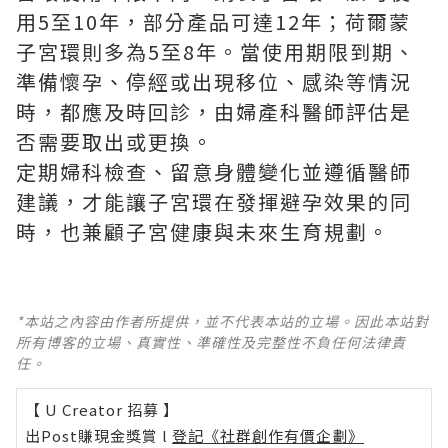
用5至10年，部分產品可達12年；荷爾蒙
子宮環則多為5至8年。當使用期限到期、
準備懷孕、停經或出現移位、感染等情況
時，都應及時回診，由婦產科醫師評估是
否需要取出或更換。
定期婦科檢查、留意身體變化並遵循醫師
建議，才能讓子宮環在發揮避孕效果的同
時，也兼顧子宮健康與未來生育規劃。
*本站之內容由作者所提供，並不代表本站的立場。因此本站對
所有博客的立場、真實性、準確性及完整性不負任何法律責
任。
【 U Creator 招募 】
出Post賺現金獎賞 l
登記《社群創作有價企劃》