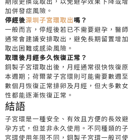
期限更換或取出，以免避孕效果下降或增
加併發症風險。
停經後
深圳子宮環取出
嗎？
一般而言，停經後若已不需要避孕，醫師
通常會建議安排取出，避免長期留置增加
取出困難或感染風險。
取環後月經多久恢復正常？
銅製子宮環取出後，月經通常很快恢復原
本週期；荷爾蒙子宮環則可能需要數週至
數個月恢復正常排卵及月經，但大多數女
性都能逐漸恢復正常。
結語
子宮環是一種安全、有效且方便的長效避
孕方式，但並非永久使用。不同種類的子
宮環使用年限不同，銅製子宮環一般可使