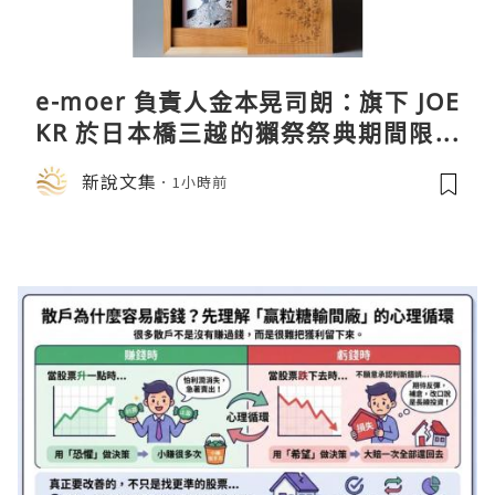
e-moer 負責人金本晃司朗：旗下 JOE
KR 於日本橋三越的獺祭祭典期間限定
店中，與日伸貴金属的東京銀器工匠一
新說文集
1小時前
同參展