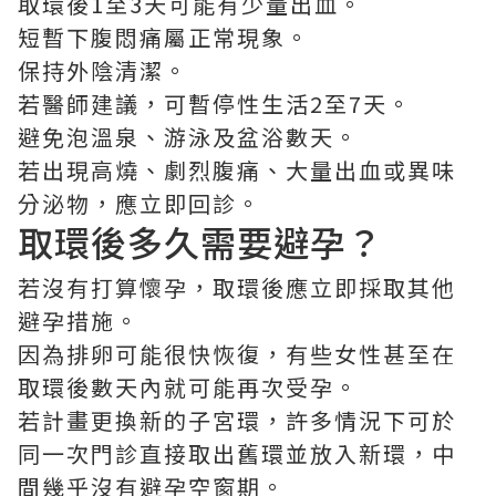
取環後1至3天可能有少量出血。
短暫下腹悶痛屬正常現象。
保持外陰清潔。
若醫師建議，可暫停性生活2至7天。
避免泡溫泉、游泳及盆浴數天。
若出現高燒、劇烈腹痛、大量出血或異味
分泌物，應立即回診。
取環後多久需要避孕？
若沒有打算懷孕，取環後應立即採取其他
避孕措施。
因為排卵可能很快恢復，有些女性甚至在
取環後數天內就可能再次受孕。
若計畫更換新的子宮環，許多情況下可於
同一次門診直接取出舊環並放入新環，中
間幾乎沒有避孕空窗期。