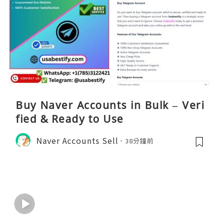
Buy Naver Accounts in Bulk – Veri
fied & Ready to Use
Naver Accounts Sell
38分鐘前