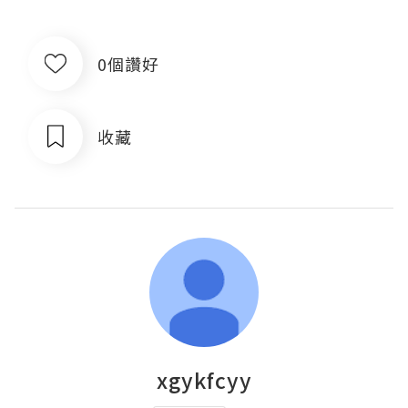
0個讚好
收藏
xgykfcyy