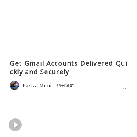
Get Gmail Accounts Delivered Qui
ckly and Securely
Pariza Muni
39分鐘前