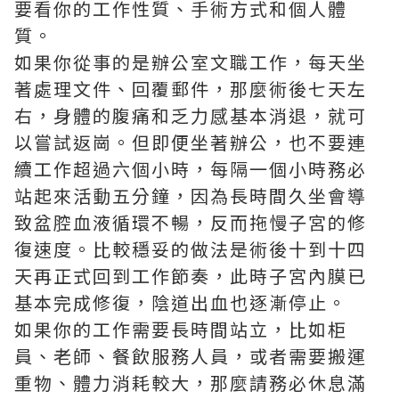
要看你的工作性質、手術方式和個人體
質。
如果你從事的是辦公室文職工作，每天坐
著處理文件、回覆郵件，那麼術後七天左
右，身體的腹痛和乏力感基本消退，就可
以嘗試返崗。但即便坐著辦公，也不要連
續工作超過六個小時，每隔一個小時務必
站起來活動五分鐘，因為長時間久坐會導
致盆腔血液循環不暢，反而拖慢子宮的修
復速度。比較穩妥的做法是術後十到十四
天再正式回到工作節奏，此時子宮內膜已
基本完成修復，陰道出血也逐漸停止。
如果你的工作需要長時間站立，比如柜
員、老師、餐飲服務人員，或者需要搬運
重物、體力消耗較大，那麼請務必休息滿