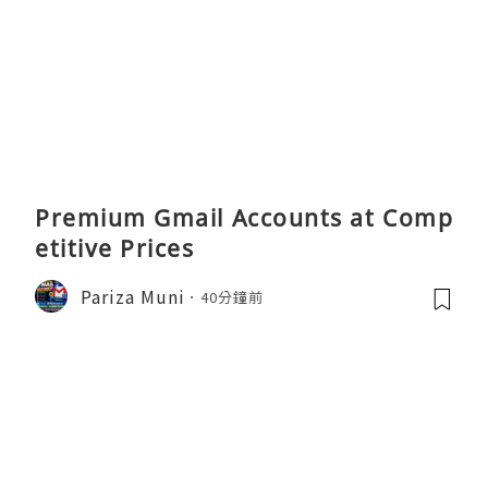
Premium Gmail Accounts at Comp
etitive Prices
Pariza Muni
40分鐘前