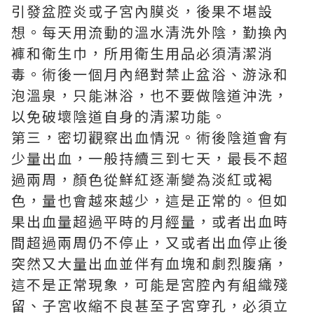
引發盆腔炎或子宮內膜炎，後果不堪設
想。每天用流動的溫水清洗外陰，勤換內
褲和衛生巾，所用衛生用品必須清潔消
毒。術後一個月內絕對禁止盆浴、游泳和
泡溫泉，只能淋浴，也不要做陰道沖洗，
以免破壞陰道自身的清潔功能。
第三，密切觀察出血情況。術後陰道會有
少量出血，一般持續三到七天，最長不超
過兩周，顏色從鮮紅逐漸變為淡紅或褐
色，量也會越來越少，這是正常的。但如
果出血量超過平時的月經量，或者出血時
間超過兩周仍不停止，又或者出血停止後
突然又大量出血並伴有血塊和劇烈腹痛，
這不是正常現象，可能是宮腔內有組織殘
留、子宮收縮不良甚至子宮穿孔，必須立