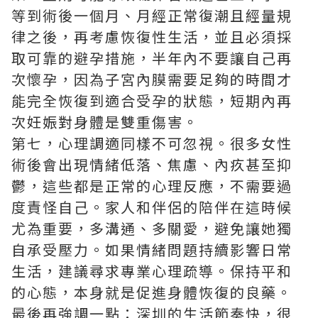
等到術後一個月、月經正常復潮且經量規
律之後，再考慮恢復性生活，並且必須採
取可靠的避孕措施，半年內不要讓自己再
次懷孕，因為子宮內膜需要足夠的時間才
能完全恢復到適合受孕的狀態，短期內再
次妊娠對身體是雙重傷害。
第七，心理調適同樣不可忽視。很多女性
術後會出現情緒低落、焦慮、內疚甚至抑
鬱，這些都是正常的心理反應，不需要過
度責怪自己。家人和伴侶的陪伴在這時候
尤為重要，多溝通、多關愛，避免讓她獨
自承受壓力。如果情緒問題持續影響日常
生活，建議尋求專業心理疏導。保持平和
的心態，本身就是促進身體恢復的良藥。
最後再強調一點：深圳的生活節奏快，很