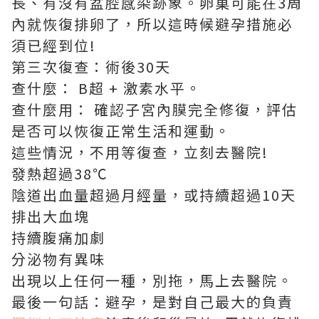
長、有沒有盆腔感染跡象。卵巢可能在3周
內就恢復排卵了，所以這時候避孕措施必
須已經到位!
第三次復查：術後30天
查什麼： B超 + 激素水平。
查什麼用： 確認子宮內膜完全修復，評估
是否可以恢復正常生活和運動。
這些情況，不用等復查，立刻去醫院!
發熱超過38℃
陰道出血量超過月經量，或持續超過10天
排出大血塊
持續腹痛加劇
分泌物有異味
出現以上任何一種，別拖，馬上去醫院。
最後一句話：避孕，是對自己最大的負責