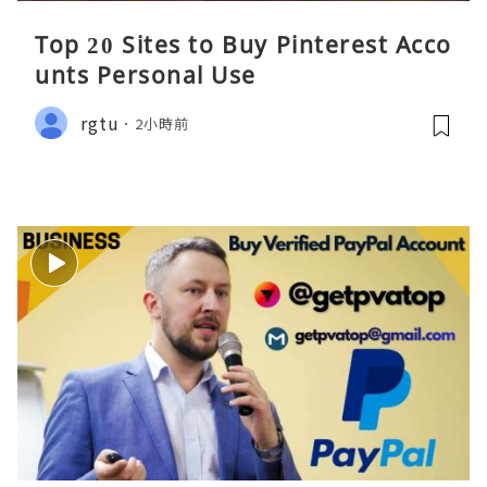
Top 20 Sites to Buy Pinterest Acco
unts Personal Use
rgtu
2小時前