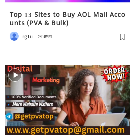
Top 13 Sites to Buy AOL Mail Acco
unts (PVA & Bulk)
rgtu
2小時前