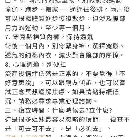
瑜伽、跑步、搬家——通通往後排。兩周後
可以根據體質逐步恢復散步，但涉及腹部
用力的運動，至少等一個月。
7. 穿寬鬆棉質內褲，保持透氣
術後一個月內，別穿緊身褲，選擇寬鬆、
透氣的純棉內衣，減少對會陰部的摩擦。
8. 心理調適，別硬扛
流產後情緒低落是正常的，不要覺得「不
好意思說」。可以跟親友傾訴，也可以嘗
試正念冥想緩解焦慮。如果情緒持續低
沉，請務必尋求專業心理諮詢。
三、復查時間：什麼時候去?查什麼?
這是很多姐妹最容易忽略的環節——復查不
是「可去可不去」，是「必須去」。