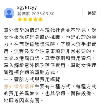
xgykfcyy
追蹤
發佈於 2026.03.30
意外懷孕的情況在現代社會並不罕見，對
女性來說既是身體的挑戰，也是心理的壓
力。在面對這種情況時，了解人流手術費
用、流程及安全注意事項是非常必要的。
本文以港風口語、真實案例和實用資訊，
深入解析意外懷孕落仔費用，幫助女性理
智選擇合適的墮胎方式。
一、墮胎方式與費用概覽
意外懷孕落仔
主要有三種方式，每種方式
的費用差異較大，也與孕週、醫院設備、
地區等因素有關。