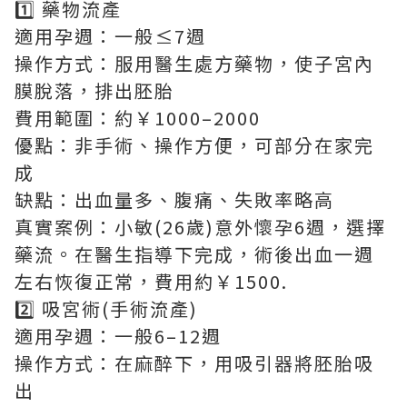
1️⃣ 藥物流產
適用孕週：一般≤7週
操作方式：服用醫生處方藥物，使子宮內
膜脫落，排出胚胎
費用範圍：約￥1000–2000
優點：非手術、操作方便，可部分在家完
成
缺點：出血量多、腹痛、失敗率略高
真實案例：小敏(26歲)意外懷孕6週，選擇
藥流。在醫生指導下完成，術後出血一週
左右恢復正常，費用約￥1500.
2️⃣ 吸宮術(手術流產)
適用孕週：一般6–12週
操作方式：在麻醉下，用吸引器將胚胎吸
出