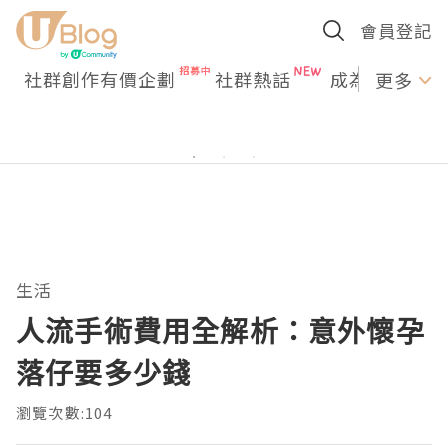
會員登記
社群創作有價企劃
社群熱話
成為U Creato
更多
生活
人流手術費用全解析：意外懷孕
落仔要多少錢
瀏覽次數:104