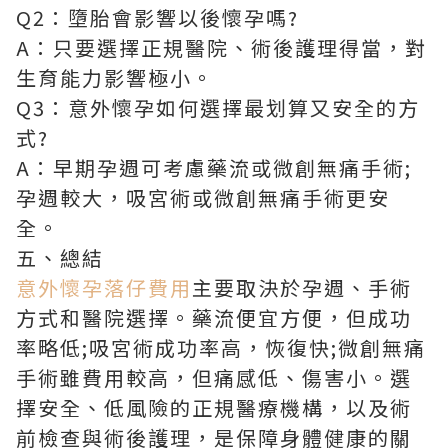
Q2：墮胎會影響以後懷孕嗎?
A：只要選擇正規醫院、術後護理得當，對
生育能力影響極小。
Q3：意外懷孕如何選擇最划算又安全的方
式?
A：早期孕週可考慮藥流或微創無痛手術;
孕週較大，吸宮術或微創無痛手術更安
全。
五、總結
意外懷孕落仔費用
主要取決於孕週、手術
方式和醫院選擇。藥流便宜方便，但成功
率略低;吸宮術成功率高，恢復快;微創無痛
手術雖費用較高，但痛感低、傷害小。選
擇安全、低風險的正規醫療機構，以及術
前檢查與術後護理，是保障身體健康的關