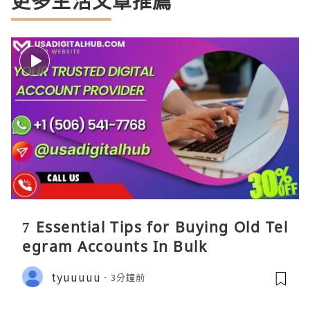
更多生活文章推薦
7 Essential Tips for Buying Old Tel
egram Accounts In Bulk
tyuuuuu
3分鐘前