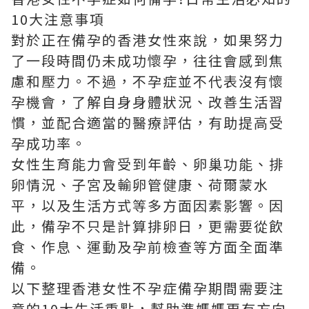
10大注意事項
對於正在備孕的香港女性來說，如果努力
了一段時間仍未成功懷孕，往往會感到焦
慮和壓力。不過，不孕症並不代表沒有懷
孕機會，了解自身身體狀況、改善生活習
慣，並配合適當的醫療評估，有助提高受
孕成功率。
女性生育能力會受到年齡、卵巢功能、排
卵情況、子宮及輸卵管健康、荷爾蒙水
平，以及生活方式等多方面因素影響。因
此，備孕不只是計算排卵日，更需要從飲
食、作息、運動及孕前檢查等方面全面準
備。
以下整理香港女性不孕症備孕期間需要注
意的10大生活重點，幫助準媽媽更有方向