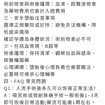
術前檢查與術後護理：血液、超聲波檢查
及藥物費用也會計入總費用
三、安全墮胎注意事項
選擇正規醫院或診所：避免非法機構，降
低感染風險
確認孕週及身體狀況：術前檢查必不可
少，包括血常規、B超等
術後護理：保持清潔、觀察出血與感染、
按醫囑服藥
心理調適：墮胎後心理負擔也需要關注，
必要時可尋求心理輔導
四、FAQ 常見問題
Q1：人流手術後多久可以恢復正常生活?
A：吸宮術或微創無痛手術一般術後1–3天
即可恢復日常活動;藥流可能需1周左右。