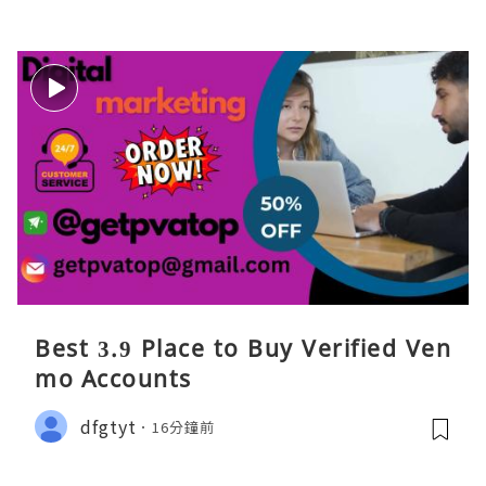
Best 3.9 Place to Buy Verified Ven
mo Accounts
dfgtyt
16分鐘前