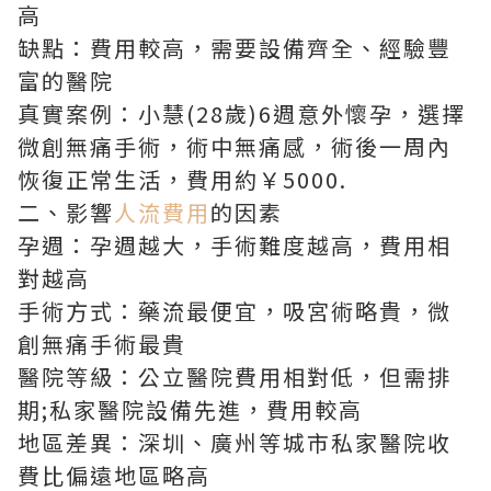
高
缺點：費用較高，需要設備齊全、經驗豐
富的醫院
真實案例：小慧(28歲)6週意外懷孕，選擇
微創無痛手術，術中無痛感，術後一周內
恢復正常生活，費用約￥5000.
二、影響
人流費用
的因素
孕週：孕週越大，手術難度越高，費用相
對越高
手術方式：藥流最便宜，吸宮術略貴，微
創無痛手術最貴
醫院等級：公立醫院費用相對低，但需排
期;私家醫院設備先進，費用較高
地區差異：深圳、廣州等城市私家醫院收
費比偏遠地區略高