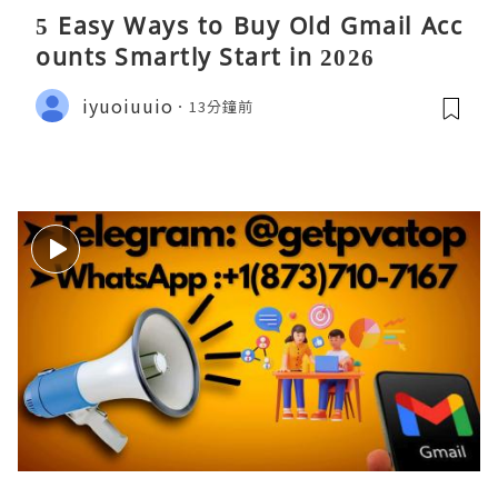
5 Easy Ways to Buy Old Gmail Acc
ounts Smartly Start in 2026
iyuoiuuio
13分鐘前