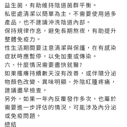
益生菌，有助維持陰道菌群平衡。
私密處清潔以簡單為主，不需要使用過多
產品，也不建議沖洗陰道內部。
保持規律作息，避免長期熬夜，有助提升
整體免疫力。
性生活期間要注意清潔與保護，在有感染
症狀時應暫停，以免加重或傳染。
六、什麼情況需要盡快就醫?
如果瘙癢持續數天沒有改善，或伴隨分泌
物顏色改變、異味明顯、外陰紅腫疼痛，
建議盡早檢查。
另外，如果一年內反覆發作多次，也屬於
需要進一步評估的情況，可能涉及內分泌
或免疫問題。
總結