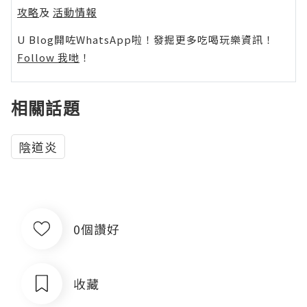
攻略
及
活動情報
U Blog開咗WhatsApp啦！發掘更多吃喝玩樂資訊！
Follow 我哋
！
相關話題
陰道炎
0個讚好
收藏