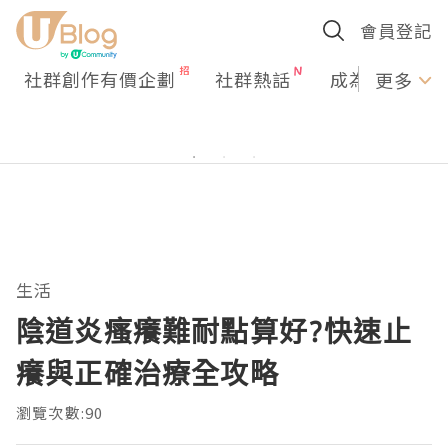
會員登記
社群創作有價企劃
社群熱話
成為U Creato
更多
生活
陰道炎瘙癢難耐點算好?快速止
癢與正確治療全攻略
瀏覽次數:90