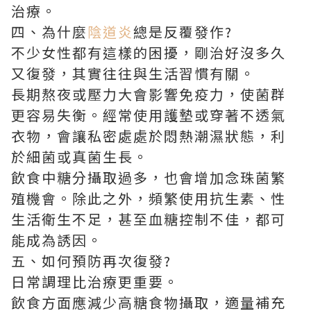
治療。
四、為什麼
陰道炎
總是反覆發作?
不少女性都有這樣的困擾，剛治好沒多久
又復發，其實往往與生活習慣有關。
長期熬夜或壓力大會影響免疫力，使菌群
更容易失衡。經常使用護墊或穿著不透氣
衣物，會讓私密處處於悶熱潮濕狀態，利
於細菌或真菌生長。
飲食中糖分攝取過多，也會增加念珠菌繁
殖機會。除此之外，頻繁使用抗生素、性
生活衛生不足，甚至血糖控制不佳，都可
能成為誘因。
五、如何預防再次復發?
日常調理比治療更重要。
飲食方面應減少高糖食物攝取，適量補充