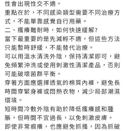
性會出現性交不適。
重點在於，不同感染類型需要不同治療方
式，不能單靠感覺自行用藥。
二、瘙癢難耐時，如何快速緩解?
當下最重要的是先減輕不適，但這些方法
只能暫時舒緩，不能替代治療。
可以用溫水清洗外陰，保持清潔即可，避
免頻繁沖洗或使用刺激性清潔產品，否則
可能破壞菌群平衡。
穿著方面應選擇透氣的棉質內褲，避免長
時間穿緊身褲或悶熱衣物，減少局部潮濕
環境。
短時間冷敷外陰有助於降低瘙癢感和腫
脹，但時間不宜過長，以免刺激皮膚。
即使非常痕癢，也應避免抓搔，因為抓破