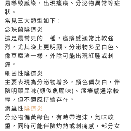
易導致感染，出現瘙癢、分泌物異常等症
狀。
常見三大類型如下：
念珠菌陰道炎
這是最常見的一種，瘙癢感通常比較強
烈，尤其晚上更明顯。分泌物多呈白色、
像豆腐渣一樣，外陰可能出現紅腫或刺
痛。
細菌性陰道炎
主要表現為分泌物增多，顏色偏灰白，伴
隨明顯異味(類似魚腥味)。瘙癢感通常較
輕，但不適感持續存在。
滴蟲性
陰道炎
分泌物偏黃綠色，有時帶泡沫，氣味較
重，同時可能伴隨灼熱或刺痛感，部分女