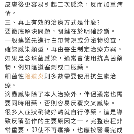
皮膚後更容易引起二次感染，反而加重病
情。
三、真正有效的治療方式是什麼?
要徹底解決問題，關鍵在於明確診斷。
一般建議先進行白帶常規或分泌物檢查，
確認感染類型，再由醫生制定治療方案。
如果是念珠菌感染，通常會使用抗真菌藥
物，例如陰道塞劑或口服藥。
細菌性
陰道炎
則多數需要使用抗生素治
療。
滴蟲感染除了本人治療外，伴侶通常也需
要同時用藥，否則容易反覆交叉感染。
很多人症狀稍微好轉就自行停藥，這是導
致反覆發作的主要原因之一。完整療程非
常重要，即使不再瘙癢，也應按醫囑完成