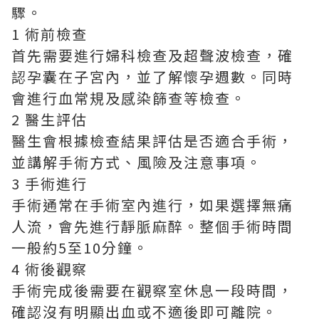
驟。
1 術前檢查
首先需要進行婦科檢查及超聲波檢查，確
認孕囊在子宮內，並了解懷孕週數。同時
會進行血常規及感染篩查等檢查。
2 醫生評估
醫生會根據檢查結果評估是否適合手術，
並講解手術方式、風險及注意事項。
3 手術進行
手術通常在手術室內進行，如果選擇無痛
人流，會先進行靜脈麻醉。整個手術時間
一般約5至10分鐘。
4 術後觀察
手術完成後需要在觀察室休息一段時間，
確認沒有明顯出血或不適後即可離院。