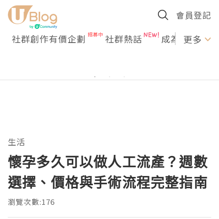
會員登記
社群創作有價企劃
社群熱話
成為U Creato
更多
生活
懷孕多久可以做人工流產？週數
選擇、價格與手術流程完整指南
瀏覽次數:176