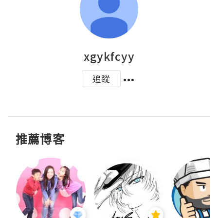
xgykfcyy
追蹤
推薦博客