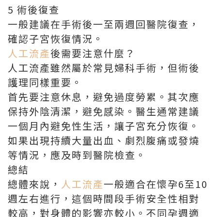
5 術後復查
一般建議在手術後一至兩週回醫院復查，
確認子宮恢復情況。
人工流產
後需要注意什麼？
人工流產雖然屬於常見婦科手術，但術後
護理同樣重要。
首先要注意休息，避免過度勞累。其次應
保持外陰清潔，避免感染。醫生通常建議
一個月內避免性生活，讓子宮充分恢復。
如果出現持續大量出血、劇烈腹痛或發燒
等情況，應及時到醫院檢查。
總結
總體來說，
人工流產
一般適合在懷孕6至10
週左右進行，這個時間段手術安全性相對
較高，對身體的影響亦較小。不同孕週適