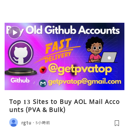
Top 13 Sites to Buy AOL Mail Acco
unts (PVA & Bulk)
rgtu
5小時前